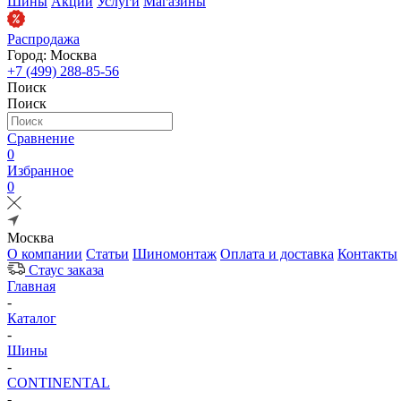
Шины
Акции
Услуги
Магазины
Распродажа
Город: Москва
+7 (499) 288-85-56
Поиск
Поиск
Сравнение
0
Избранное
0
Москва
О компании
Статьи
Шиномонтаж
Оплата и доставка
Контакты
Стаус заказа
Главная
-
Каталог
-
Шины
-
CONTINENTAL
-