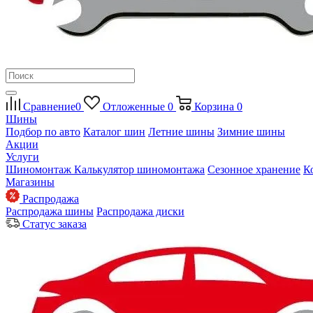
Сравнение
0
Отложенные
0
Корзина
0
Шины
Подбор по авто
Каталог шин
Летние шины
Зимние шины
Акции
Услуги
Шиномонтаж
Калькулятор шиномонтажа
Сезонное хранение
К
Магазины
Распродажа
Распродажа шины
Распродажа диски
Статус заказа