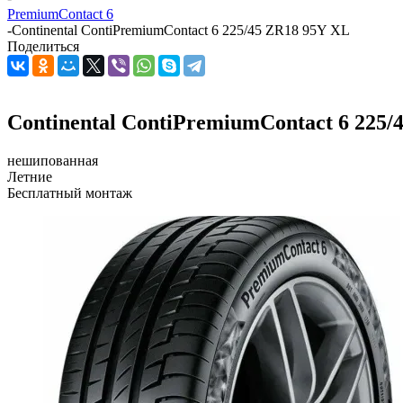
PremiumContact 6
-
Continental ContiPremiumContact 6 225/45 ZR18 95Y XL
Поделиться
Continental ContiPremiumContact 6 225/
нешипованная
Летние
Бесплатный монтаж