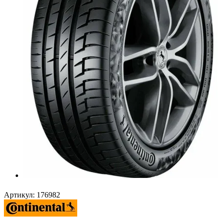
Артикул:
176982