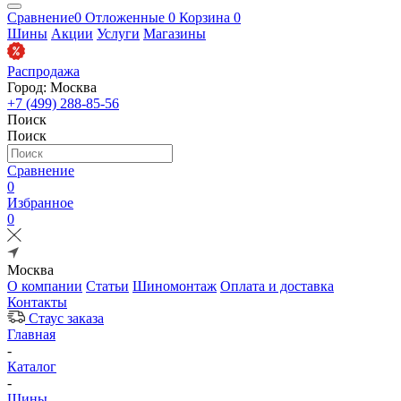
Сравнение
0
Отложенные
0
Корзина
0
Шины
Акции
Услуги
Магазины
Распродажа
Город: Москва
+7 (499) 288-85-56
Поиск
Поиск
Сравнение
0
Избранное
0
Москва
О компании
Статьи
Шиномонтаж
Оплата и доставка
Контакты
Стаус заказа
Главная
-
Каталог
-
Шины