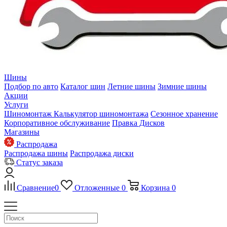
Шины
Подбор по авто
Каталог шин
Летние шины
Зимние шины
Акции
Услуги
Шиномонтаж
Калькулятор шиномонтажа
Сезонное хранение
Корпоративное обслуживание
Правка Дисков
Магазины
Распродажа
Распродажа шины
Распродажа диски
Статус заказа
Сравнение
0
Отложенные
0
Корзина
0