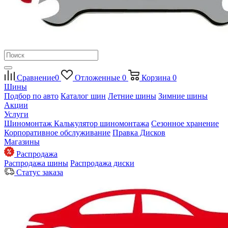
Сравнение
0
Отложенные
0
Корзина
0
Шины
Подбор по авто
Каталог шин
Летние шины
Зимние шины
Акции
Услуги
Шиномонтаж
Калькулятор шиномонтажа
Сезонное хранение
Корпоративное обслуживание
Правка Дисков
Магазины
Распродажа
Распродажа шины
Распродажа диски
Статус заказа