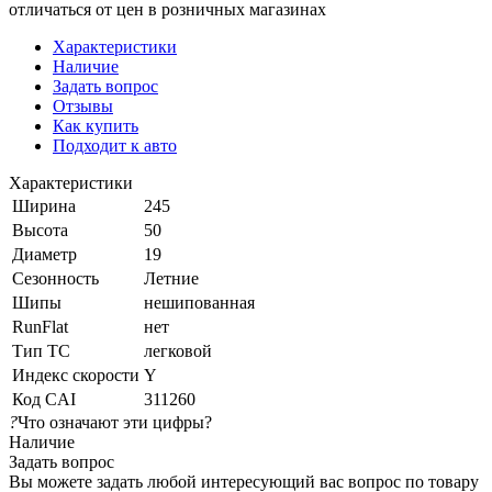
отличаться от цен в розничных магазинах
Характеристики
Наличие
Задать вопрос
Отзывы
Как купить
Подходит к авто
Характеристики
Ширина
245
Высота
50
Диаметр
19
Сезонность
Летние
Шипы
нешипованная
RunFlat
нет
Тип ТС
легковой
Индекс скорости
Y
Код CAI
311260
?
Что означают эти цифры?
Наличие
Задать вопрос
Вы можете задать любой интересующий вас вопрос по товару