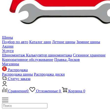
Шины
Подбор по авто
Каталог шин
Летние шины
Зимние шины
Акции
Услуги
Шиномонтаж
Калькулятор шиномонтажа
Сезонное хранение
Корпоративное обслуживание
Правка Дисков
Магазины
Распродажа
Распродажа шины
Распродажа диски
Статус заказа
Сравнение
0
Отложенные
0
Корзина
0