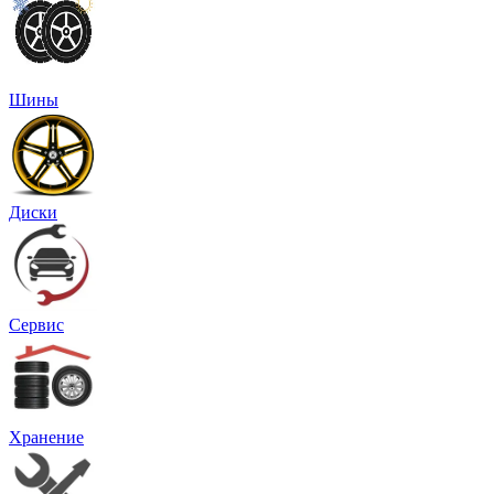
Шины
Диски
Сервис
Хранение