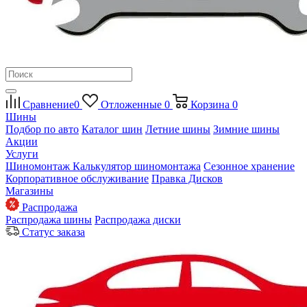
Сравнение
0
Отложенные
0
Корзина
0
Шины
Подбор по авто
Каталог шин
Летние шины
Зимние шины
Акции
Услуги
Шиномонтаж
Калькулятор шиномонтажа
Сезонное хранение
Корпоративное обслуживание
Правка Дисков
Магазины
Распродажа
Распродажа шины
Распродажа диски
Статус заказа