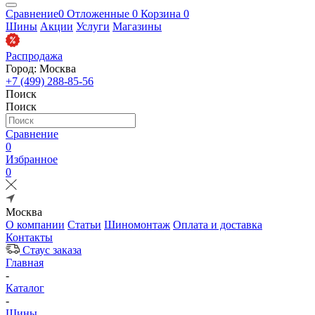
Сравнение
0
Отложенные
0
Корзина
0
Шины
Акции
Услуги
Магазины
Распродажа
Город: Москва
+7 (499) 288-85-56
Поиск
Поиск
Сравнение
0
Избранное
0
Москва
О компании
Статьи
Шиномонтаж
Оплата и доставка
Контакты
Стаус заказа
Главная
-
Каталог
-
Шины