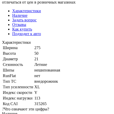
отличаться от цен в розничных магазинах
Характеристики
Наличие
Задать вопрос
Отзывы
Как купить
Подходит к авто
Характеристики
Ширина
275
Высота
50
Диаметр
21
Сезонность
Летние
Шипы
нешипованная
RunFlat
нет
Тип ТС
внедорожник
Тип усиленности
XL
Индекс скорости
Y
Индекс нагрузки
113
Код CAI
315265
?
Что означают эти цифры?
Наличие