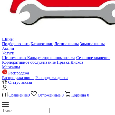
Шины
Подбор по авто
Каталог шин
Летние шины
Зимние шины
Акции
Услуги
Шиномонтаж
Калькулятор шиномонтажа
Сезонное хранение
Корпоративное обслуживание
Правка Дисков
Магазины
Распродажа
Распродажа шины
Распродажа диски
Статус заказа
Сравнение
0
Отложенные
0
Корзина
0