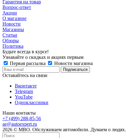
Гарантия на товар
Вопрос-ответ
Акции
О магазине
Новости
Магазины
Статьи
Обзоры
Политика
Будьте всегда в курсе!
Узнавайте о скидках и акциях первым
Первая рассылка
Новости магазина
Оставайтесь на связи
Вконтакте
Telegram
YouTube
Одноклассники
Наши контакты
+7 (499) 288-85-56
ae@autoexpert.ru
2026 © МВО. Обслуживаем автомобили. Думаем о людях.