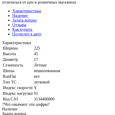
отличаться от цен в розничных магазинах
Характеристики
Наличие
Задать вопрос
Отзывы
Как купить
Подходит к авто
Характеристики
Ширина
225
Высота
45
Диаметр
17
Сезонность
Летние
Шипы
нешипованная
RunFlat
нет
Тип ТС
легковой
Индекс скорости
Y
Индекс нагрузки
91
Код CAI
3134400000
?
Что означают эти цифры?
Наличие
Задать вопрос