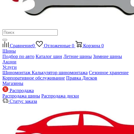
Сравнение
0
Отложенные
0
Корзина
0
Шины
Подбор по авто
Каталог шин
Летние шины
Зимние шины
Акции
Услуги
Шиномонтаж
Калькулятор шиномонтажа
Сезонное хранение
Корпоративное обслуживание
Правка Дисков
Магазины
Распродажа
Распродажа шины
Распродажа диски
Статус заказа