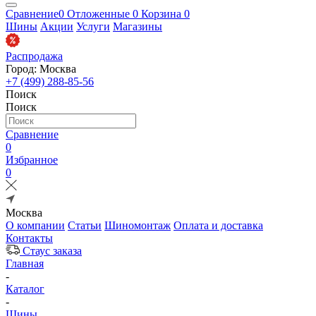
Сравнение
0
Отложенные
0
Корзина
0
Шины
Акции
Услуги
Магазины
Распродажа
Город: Москва
+7 (499) 288-85-56
Поиск
Поиск
Сравнение
0
Избранное
0
Москва
О компании
Статьи
Шиномонтаж
Оплата и доставка
Контакты
Стаус заказа
Главная
-
Каталог
-
Шины