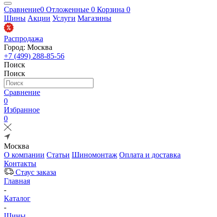
Сравнение
0
Отложенные
0
Корзина
0
Шины
Акции
Услуги
Магазины
Распродажа
Город: Москва
+7 (499) 288-85-56
Поиск
Поиск
Сравнение
0
Избранное
0
Москва
О компании
Статьи
Шиномонтаж
Оплата и доставка
Контакты
Стаус заказа
Главная
-
Каталог
-
Шины