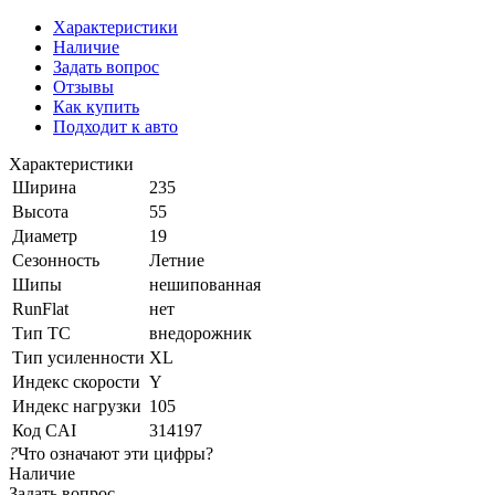
Характеристики
Наличие
Задать вопрос
Отзывы
Как купить
Подходит к авто
Характеристики
Ширина
235
Высота
55
Диаметр
19
Сезонность
Летние
Шипы
нешипованная
RunFlat
нет
Тип ТС
внедорожник
Тип усиленности
XL
Индекс скорости
Y
Индекс нагрузки
105
Код CAI
314197
?
Что означают эти цифры?
Наличие
Задать вопрос