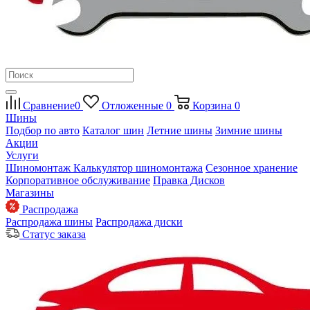
Сравнение
0
Отложенные
0
Корзина
0
Шины
Подбор по авто
Каталог шин
Летние шины
Зимние шины
Акции
Услуги
Шиномонтаж
Калькулятор шиномонтажа
Сезонное хранение
Корпоративное обслуживание
Правка Дисков
Магазины
Распродажа
Распродажа шины
Распродажа диски
Статус заказа