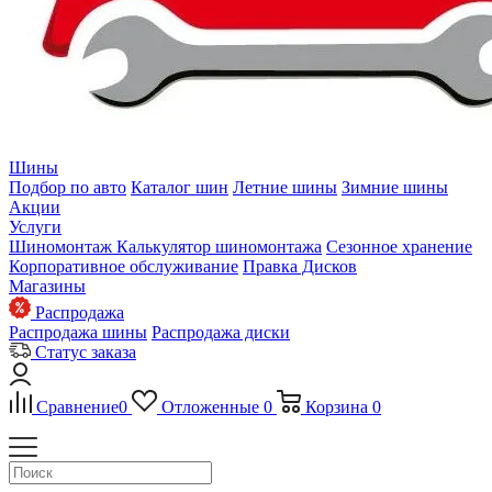
Шины
Подбор по авто
Каталог шин
Летние шины
Зимние шины
Акции
Услуги
Шиномонтаж
Калькулятор шиномонтажа
Сезонное хранение
Корпоративное обслуживание
Правка Дисков
Магазины
Распродажа
Распродажа шины
Распродажа диски
Статус заказа
Сравнение
0
Отложенные
0
Корзина
0