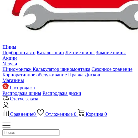
Шины
Подбор по авто
Каталог шин
Летние шины
Зимние шины
Акции
Услуги
Шиномонтаж
Калькулятор шиномонтажа
Сезонное хранение
Корпоративное обслуживание
Правка Дисков
Магазины
Распродажа
Распродажа шины
Распродажа диски
Статус заказа
Сравнение
0
Отложенные
0
Корзина
0