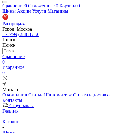
Сравнение
0
Отложенные
0
Корзина
0
Шины
Акции
Услуги
Магазины
Распродажа
Город: Москва
+7 (499) 288-85-56
Поиск
Поиск
Сравнение
0
Избранное
0
Москва
О компании
Статьи
Шиномонтаж
Оплата и доставка
Контакты
Стаус заказа
Главная
-
Каталог
-
Шины