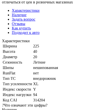
отличаться от цен в розничных магазинах
Характеристики
Наличие
Задать вопрос
Отзывы
Как купить
Подходит к авто
Характеристики
Ширина
225
Высота
40
Диаметр
20
Сезонность
Летние
Шипы
нешипованная
RunFlat
нет
Тип ТС
внедорожник
Тип усиленности
XL
Индекс скорости
Y
Индекс нагрузки
94
Код CAI
314204
?
Что означают эти цифры?
Наличие