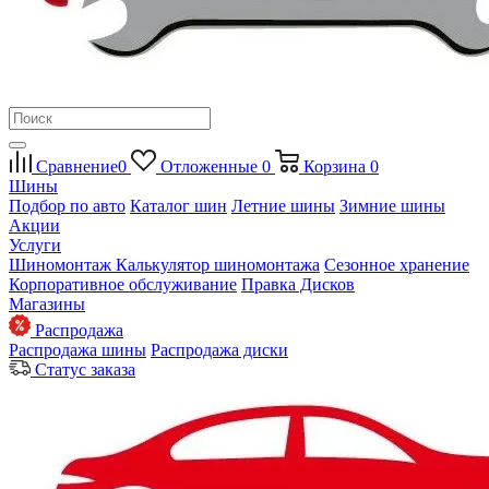
Сравнение
0
Отложенные
0
Корзина
0
Шины
Подбор по авто
Каталог шин
Летние шины
Зимние шины
Акции
Услуги
Шиномонтаж
Калькулятор шиномонтажа
Сезонное хранение
Корпоративное обслуживание
Правка Дисков
Магазины
Распродажа
Распродажа шины
Распродажа диски
Статус заказа