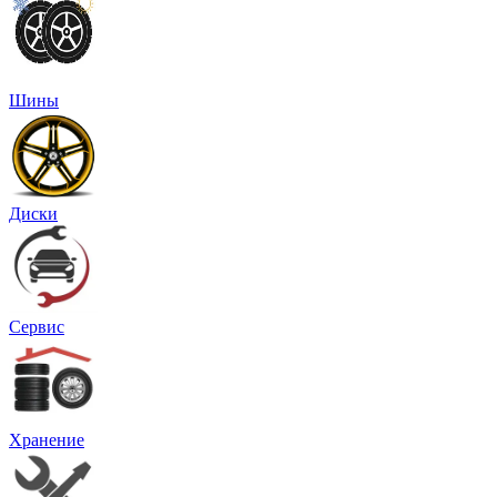
Шины
Диски
Сервис
Хранение