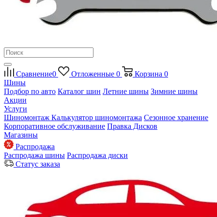
Сравнение
0
Отложенные
0
Корзина
0
Шины
Подбор по авто
Каталог шин
Летние шины
Зимние шины
Акции
Услуги
Шиномонтаж
Калькулятор шиномонтажа
Сезонное хранение
Корпоративное обслуживание
Правка Дисков
Магазины
Распродажа
Распродажа шины
Распродажа диски
Статус заказа