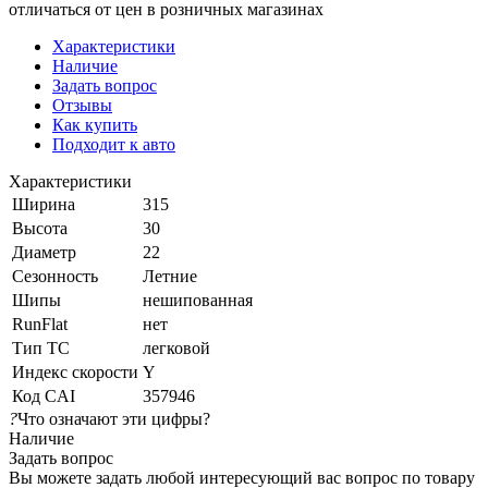
отличаться от цен в розничных магазинах
Характеристики
Наличие
Задать вопрос
Отзывы
Как купить
Подходит к авто
Характеристики
Ширина
315
Высота
30
Диаметр
22
Сезонность
Летние
Шипы
нешипованная
RunFlat
нет
Тип ТС
легковой
Индекс скорости
Y
Код CAI
357946
?
Что означают эти цифры?
Наличие
Задать вопрос
Вы можете задать любой интересующий вас вопрос по товару