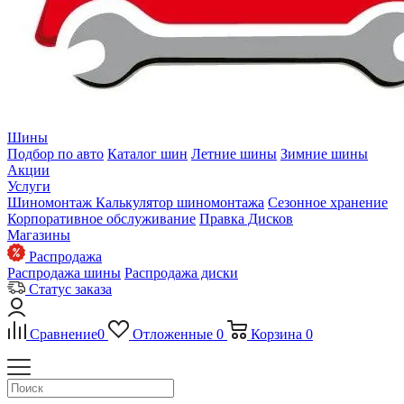
Шины
Подбор по авто
Каталог шин
Летние шины
Зимние шины
Акции
Услуги
Шиномонтаж
Калькулятор шиномонтажа
Сезонное хранение
Корпоративное обслуживание
Правка Дисков
Магазины
Распродажа
Распродажа шины
Распродажа диски
Статус заказа
Сравнение
0
Отложенные
0
Корзина
0