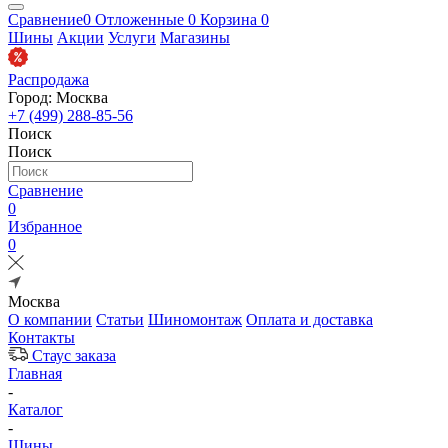
Сравнение
0
Отложенные
0
Корзина
0
Шины
Акции
Услуги
Магазины
Распродажа
Город: Москва
+7 (499) 288-85-56
Поиск
Поиск
Сравнение
0
Избранное
0
Москва
О компании
Статьи
Шиномонтаж
Оплата и доставка
Контакты
Стаус заказа
Главная
-
Каталог
-
Шины