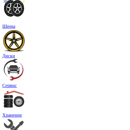
Шины
Диски
Сервис
Хранение