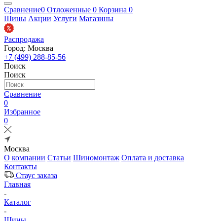
Сравнение
0
Отложенные
0
Корзина
0
Шины
Акции
Услуги
Магазины
Распродажа
Город: Москва
+7 (499) 288-85-56
Поиск
Поиск
Сравнение
0
Избранное
0
Москва
О компании
Статьи
Шиномонтаж
Оплата и доставка
Контакты
Стаус заказа
Главная
-
Каталог
-
Шины