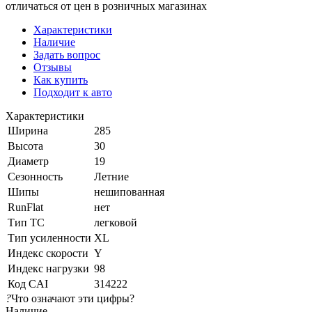
отличаться от цен в розничных магазинах
Характеристики
Наличие
Задать вопрос
Отзывы
Как купить
Подходит к авто
Характеристики
Ширина
285
Высота
30
Диаметр
19
Сезонность
Летние
Шипы
нешипованная
RunFlat
нет
Тип ТС
легковой
Тип усиленности
XL
Индекс скорости
Y
Индекс нагрузки
98
Код CAI
314222
?
Что означают эти цифры?
Наличие