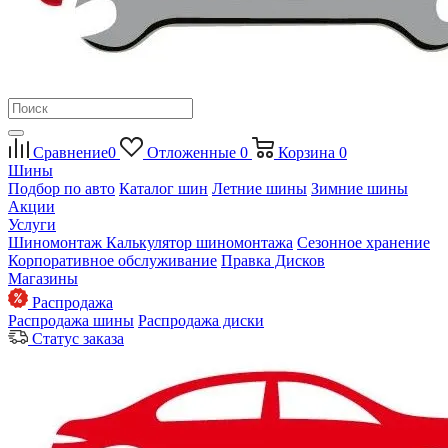
Сравнение
0
Отложенные
0
Корзина
0
Шины
Подбор по авто
Каталог шин
Летние шины
Зимние шины
Акции
Услуги
Шиномонтаж
Калькулятор шиномонтажа
Сезонное хранение
Корпоративное обслуживание
Правка Дисков
Магазины
Распродажа
Распродажа шины
Распродажа диски
Статус заказа