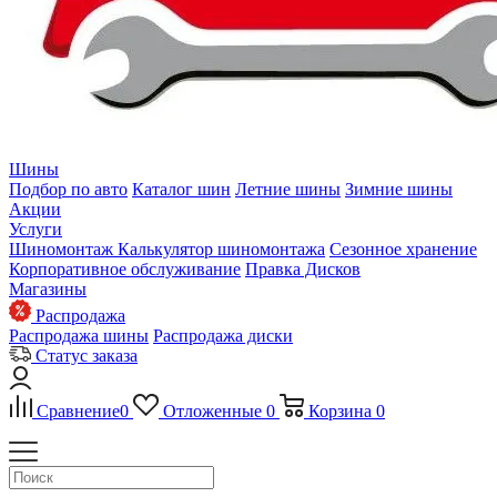
Шины
Подбор по авто
Каталог шин
Летние шины
Зимние шины
Акции
Услуги
Шиномонтаж
Калькулятор шиномонтажа
Сезонное хранение
Корпоративное обслуживание
Правка Дисков
Магазины
Распродажа
Распродажа шины
Распродажа диски
Статус заказа
Сравнение
0
Отложенные
0
Корзина
0