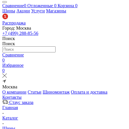
Сравнение
0
Отложенные
0
Корзина
0
Шины
Акции
Услуги
Магазины
Распродажа
Город: Москва
+7 (499) 288-85-56
Поиск
Поиск
Сравнение
0
Избранное
0
Москва
О компании
Статьи
Шиномонтаж
Оплата и доставка
Контакты
Стаус заказа
Главная
-
Каталог
-
Шины