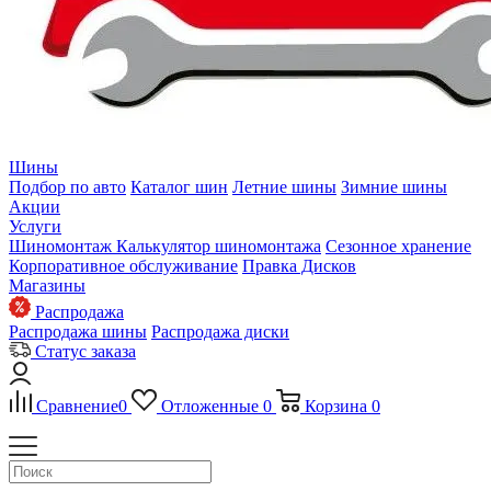
Шины
Подбор по авто
Каталог шин
Летние шины
Зимние шины
Акции
Услуги
Шиномонтаж
Калькулятор шиномонтажа
Сезонное хранение
Корпоративное обслуживание
Правка Дисков
Магазины
Распродажа
Распродажа шины
Распродажа диски
Статус заказа
Сравнение
0
Отложенные
0
Корзина
0