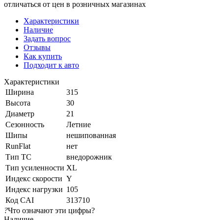
отличаться от цен в розничных магазинах
Характеристики
Наличие
Задать вопрос
Отзывы
Как купить
Подходит к авто
Характеристики
Ширина
315
Высота
30
Диаметр
21
Сезонность
Летние
Шипы
нешипованная
RunFlat
нет
Тип ТС
внедорожник
Тип усиленности
XL
Индекс скорости
Y
Индекс нагрузки
105
Код CAI
313710
?
Что означают эти цифры?
Наличие