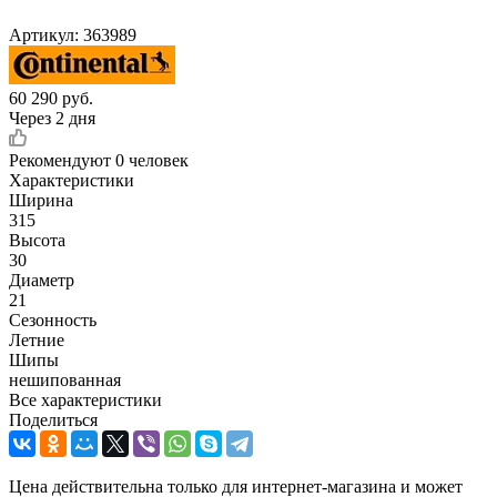
Артикул:
363989
60 290
руб.
Через 2 дня
Рекомендуют
0 человек
Характеристики
Ширина
315
Высота
30
Диаметр
21
Сезонность
Летние
Шипы
нешипованная
Все характеристики
Поделиться
Цена действительна только для интернет-магазина и может