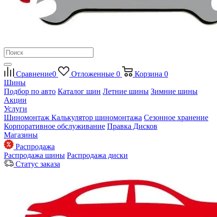
Сравнение
0
Отложенные
0
Корзина
0
Шины
Подбор по авто
Каталог шин
Летние шины
Зимние шины
Акции
Услуги
Шиномонтаж
Калькулятор шиномонтажа
Сезонное хранение
Корпоративное обслуживание
Правка Дисков
Магазины
Распродажа
Распродажа шины
Распродажа диски
Статус заказа