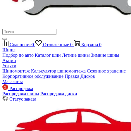
Сравнение
0
Отложенные
0
Корзина
0
Шины
Подбор по авто
Каталог шин
Летние шины
Зимние шины
Акции
Услуги
Шиномонтаж
Калькулятор шиномонтажа
Сезонное хранение
Корпоративное обслуживание
Правка Дисков
Магазины
Распродажа
Распродажа шины
Распродажа диски
Статус заказа