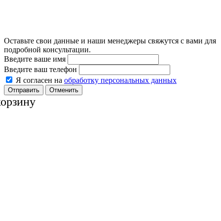
Оставьте свои данные и наши менеджеры свяжутся с вами для
подробной консультации.
Введите ваше имя
Введите ваш телефон
Я согласен на
обработку персональных данных
Отменить
корзину