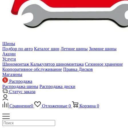
Шины
Подбор по авто
Каталог шин
Летние шины
Зимние шины
Акции
Услуги
Шиномонтаж
Калькулятор шиномонтажа
Сезонное хранение
Корпоративное обслуживание
Правка Дисков
Магазины
Распродажа
Распродажа шины
Распродажа диски
Статус заказа
Сравнение
0
Отложенные
0
Корзина
0