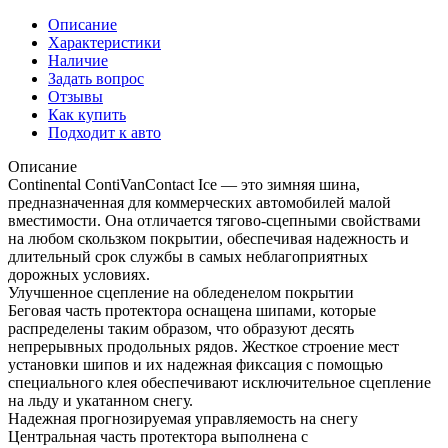
Описание
Характеристики
Наличие
Задать вопрос
Отзывы
Как купить
Подходит к авто
Описание
Continental ContiVanContact Ice — это зимняя шина,
предназначенная для коммерческих автомобилей малой
вместимости. Она отличается тягово-сцепными свойствами
на любом скользком покрытии, обеспечивая надежность и
длительный срок службы в самых неблагоприятных
дорожных условиях.
Улучшенное сцепление на обледенелом покрытии
Беговая часть протектора оснащена шипами, которые
распределены таким образом, что образуют десять
непрерывных продольных рядов. Жесткое строение мест
установки шипов и их надежная фиксация с помощью
специального клея обеспечивают исключительное сцепление
на льду и укатанном снегу.
Надежная прогнозируемая управляемость на снегу
Центральная часть протектора выполнена с