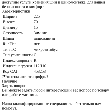
доступны услуги хранения шин и шиномонтажа, для вашей
безопасности и комфорта⁠
Характеристики
Ширина
225
Высота
70
Диаметр
15
Сезонность
Зимние
Шипы
шипованная
RunFlat
нет
Тип ТС
микроавтобус
Тип усиленности
C
Индекс скорости
R
Индекс нагрузки
112/110
Код CAI
453253
?
Что означают эти цифры?
Наличие
Задать вопрос
Вы можете задать любой интересующий вас вопрос по товару
или работе магазина.
Наши квалифицированные специалисты обязательно вам
помогут.