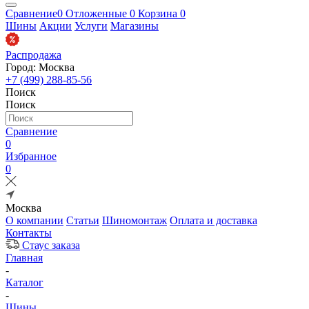
Сравнение
0
Отложенные
0
Корзина
0
Шины
Акции
Услуги
Магазины
Распродажа
Город: Москва
+7 (499) 288-85-56
Поиск
Поиск
Сравнение
0
Избранное
0
Москва
О компании
Статьи
Шиномонтаж
Оплата и доставка
Контакты
Стаус заказа
Главная
-
Каталог
-
Шины