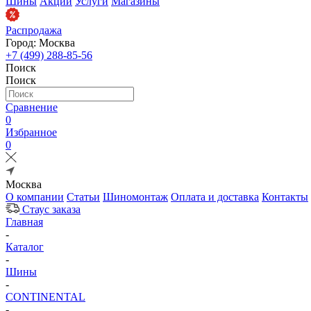
Шины
Акции
Услуги
Магазины
Распродажа
Город: Москва
+7 (499) 288-85-56
Поиск
Поиск
Сравнение
0
Избранное
0
Москва
О компании
Статьи
Шиномонтаж
Оплата и доставка
Контакты
Стаус заказа
Главная
-
Каталог
-
Шины
-
CONTINENTAL
-