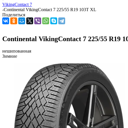
VikingContact 7
-
Continental VikingContact 7 225/55 R19 103T XL
Поделиться
Continental VikingContact 7 225/55 R19 
нешипованная
Зимние