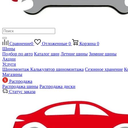
Сравнение
0
Отложенные
0
Корзина
0
Шины
Подбор по авто
Каталог шин
Летние шины
Зимние шины
Акции
Услуги
Шиномонтаж
Калькулятор шиномонтажа
Сезонное хранение
К
Магазины
Распродажа
Распродажа шины
Распродажа диски
Статус заказа