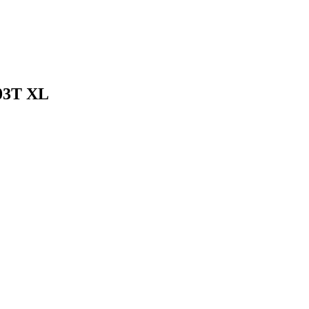
103T XL