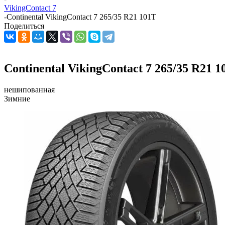
VikingContact 7
-
Continental VikingContact 7 265/35 R21 101T
Поделиться
Continental VikingContact 7 265/35 R21 1
нешипованная
Зимние