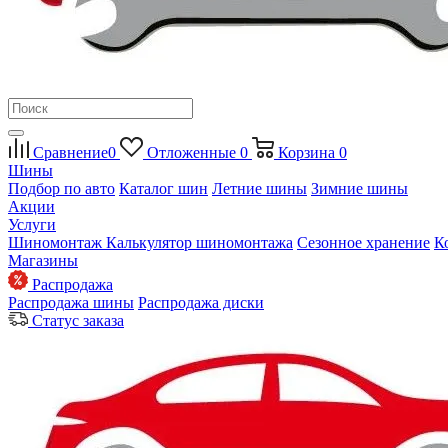
Сравнение
0
Отложенные
0
Корзина
0
Шины
Подбор по авто
Каталог шин
Летние шины
Зимние шины
Акции
Услуги
Шиномонтаж
Калькулятор шиномонтажа
Сезонное хранение
К
Магазины
Распродажа
Распродажа шины
Распродажа диски
Статус заказа