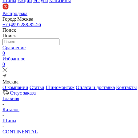
Шины
Акции
Услуги
Магазины
Распродажа
Город: Москва
+7 (499) 288-85-56
Поиск
Поиск
Сравнение
0
Избранное
0
Москва
О компании
Статьи
Шиномонтаж
Оплата и доставка
Контакты
Стаус заказа
Главная
-
Каталог
-
Шины
-
CONTINENTAL
-