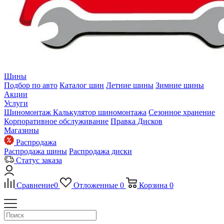
Шины
Подбор по авто
Каталог шин
Летние шины
Зимние шины
Акции
Услуги
Шиномонтаж
Калькулятор шиномонтажа
Сезонное хранение
Корпоративное обслуживание
Правка Дисков
Магазины
Распродажа
Распродажа шины
Распродажа диски
Статус заказа
Сравнение
0
Отложенные
0
Корзина
0