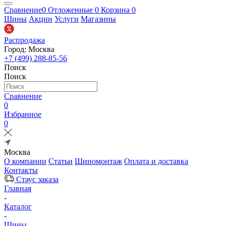
Сравнение
0
Отложенные
0
Корзина
0
Шины
Акции
Услуги
Магазины
Распродажа
Город: Москва
+7 (499) 288-85-56
Поиск
Поиск
Сравнение
0
Избранное
0
Москва
О компании
Статьи
Шиномонтаж
Оплата и доставка
Контакты
Стаус заказа
Главная
-
Каталог
-
Шины