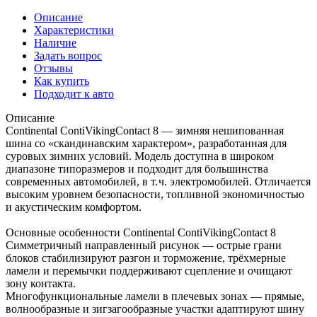
Описание
Характеристики
Наличие
Задать вопрос
Отзывы
Как купить
Подходит к авто
Описание
Continental ContiVikingContact 8 — зимняя нешипованная
шина со «скандинавским характером», разработанная для
суровых зимних условий. Модель доступна в широком
диапазоне типоразмеров и подходит для большинства
современных автомобилей, в т. ч. электромобилей. Отличается
высоким уровнем безопасности, топливной экономичностью
и акустическим комфортом.
Основные особенности Continental ContiVikingContact 8
Симметричный направленный рисунок — острые грани
блоков стабилизируют разгон и торможение, трёхмерные
ламели и перемычки поддерживают сцепление и очищают
зону контакта.
Многофункциональные ламели в плечевых зонах — прямые,
волнообразные и зигзагообразные участки адаптируют шину