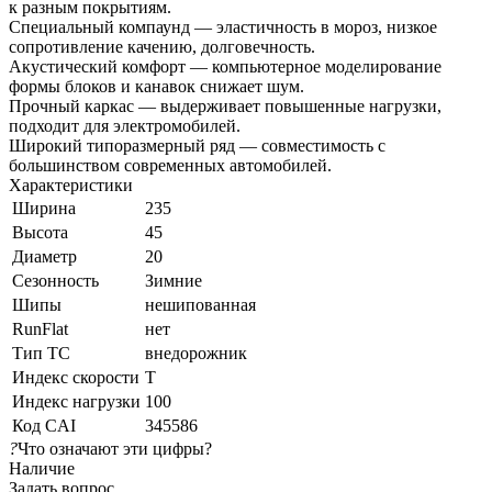
к разным покрытиям.
Специальный компаунд — эластичность в мороз, низкое
сопротивление качению, долговечность.
Акустический комфорт — компьютерное моделирование
формы блоков и канавок снижает шум.
Прочный каркас — выдерживает повышенные нагрузки,
подходит для электромобилей.
Широкий типоразмерный ряд — совместимость с
большинством современных автомобилей.
Характеристики
Ширина
235
Высота
45
Диаметр
20
Сезонность
Зимние
Шипы
нешипованная
RunFlat
нет
Тип ТС
внедорожник
Индекс скорости
T
Индекс нагрузки
100
Код CAI
345586
?
Что означают эти цифры?
Наличие
Задать вопрос