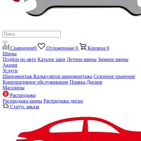
Сравнение
0
Отложенные
0
Корзина
0
Шины
Подбор по авто
Каталог шин
Летние шины
Зимние шины
Акции
Услуги
Шиномонтаж
Калькулятор шиномонтажа
Сезонное хранение
Корпоративное обслуживание
Правка Дисков
Магазины
Распродажа
Распродажа шины
Распродажа диски
Статус заказа