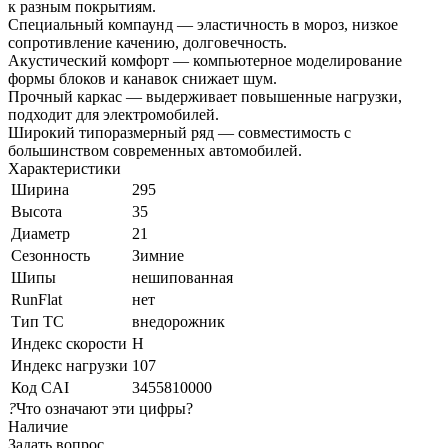
к разным покрытиям.
Специальный компаунд — эластичность в мороз, низкое
сопротивление качению, долговечность.
Акустический комфорт — компьютерное моделирование
формы блоков и канавок снижает шум.
Прочный каркас — выдерживает повышенные нагрузки,
подходит для электромобилей.
Широкий типоразмерный ряд — совместимость с
большинством современных автомобилей.
Характеристики
Ширина
295
Высота
35
Диаметр
21
Сезонность
Зимние
Шипы
нешипованная
RunFlat
нет
Тип ТС
внедорожник
Индекс скорости
H
Индекс нагрузки
107
Код CAI
3455810000
?
Что означают эти цифры?
Наличие
Задать вопрос