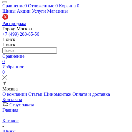
Сравнение
0
Отложенные
0
Корзина
0
Шины
Акции
Услуги
Магазины
Распродажа
Город: Москва
+7 (499) 288-85-56
Поиск
Поиск
Сравнение
0
Избранное
0
Москва
О компании
Статьи
Шиномонтаж
Оплата и доставка
Контакты
Стаус заказа
Главная
-
Каталог
-
Шины