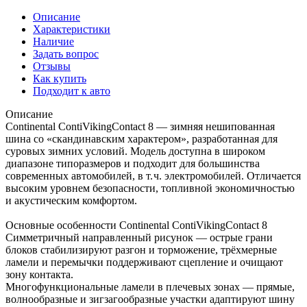
Описание
Характеристики
Наличие
Задать вопрос
Отзывы
Как купить
Подходит к авто
Описание
Continental ContiVikingContact 8 — зимняя нешипованная
шина со «скандинавским характером», разработанная для
суровых зимних условий. Модель доступна в широком
диапазоне типоразмеров и подходит для большинства
современных автомобилей, в т. ч. электромобилей. Отличается
высоким уровнем безопасности, топливной экономичностью
и акустическим комфортом.
Основные особенности Continental ContiVikingContact 8
Симметричный направленный рисунок — острые грани
блоков стабилизируют разгон и торможение, трёхмерные
ламели и перемычки поддерживают сцепление и очищают
зону контакта.
Многофункциональные ламели в плечевых зонах — прямые,
волнообразные и зигзагообразные участки адаптируют шину