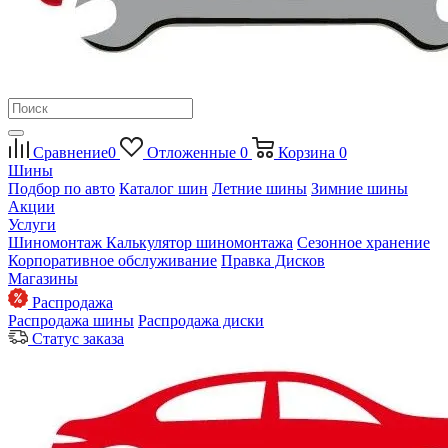
Сравнение
0
Отложенные
0
Корзина
0
Шины
Подбор по авто
Каталог шин
Летние шины
Зимние шины
Акции
Услуги
Шиномонтаж
Калькулятор шиномонтажа
Сезонное хранение
Корпоративное обслуживание
Правка Дисков
Магазины
Распродажа
Распродажа шины
Распродажа диски
Статус заказа