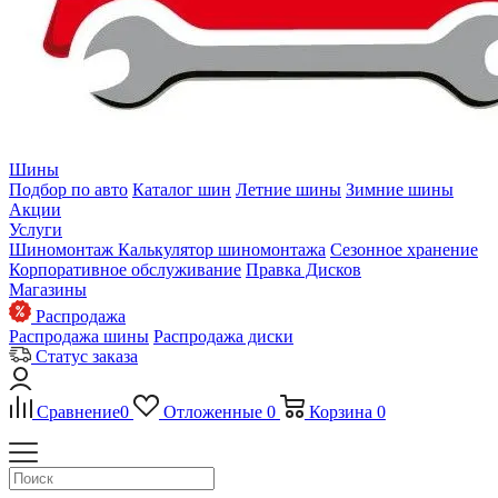
Шины
Подбор по авто
Каталог шин
Летние шины
Зимние шины
Акции
Услуги
Шиномонтаж
Калькулятор шиномонтажа
Сезонное хранение
Корпоративное обслуживание
Правка Дисков
Магазины
Распродажа
Распродажа шины
Распродажа диски
Статус заказа
Сравнение
0
Отложенные
0
Корзина
0