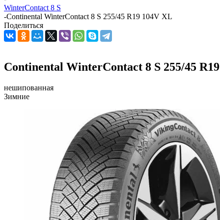
WinterContact 8 S
-
Continental WinterContact 8 S 255/45 R19 104V XL
Поделиться
Continental WinterContact 8 S 255/45 R1
нешипованная
Зимние