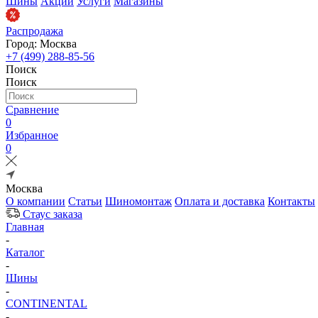
Шины
Акции
Услуги
Магазины
Распродажа
Город: Москва
+7 (499) 288-85-56
Поиск
Поиск
Сравнение
0
Избранное
0
Москва
О компании
Статьи
Шиномонтаж
Оплата и доставка
Контакты
Стаус заказа
Главная
-
Каталог
-
Шины
-
CONTINENTAL
-