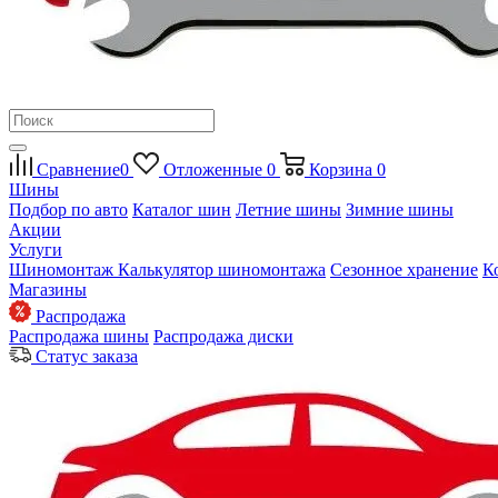
Сравнение
0
Отложенные
0
Корзина
0
Шины
Подбор по авто
Каталог шин
Летние шины
Зимние шины
Акции
Услуги
Шиномонтаж
Калькулятор шиномонтажа
Сезонное хранение
К
Магазины
Распродажа
Распродажа шины
Распродажа диски
Статус заказа