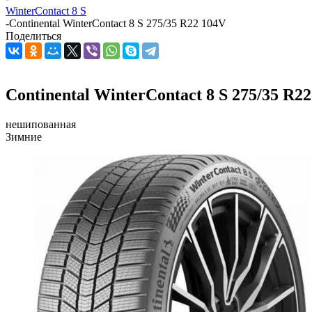
WinterContact 8 S
-
Continental WinterContact 8 S 275/35 R22 104V
Поделиться
Continental WinterContact 8 S 275/35 R2
нешипованная
Зимние