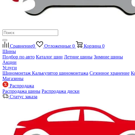
Сравнение
0
Отложенные
0
Корзина
0
Шины
Подбор по авто
Каталог шин
Летние шины
Зимние шины
Акции
Услуги
Шиномонтаж
Калькулятор шиномонтажа
Сезонное хранение
К
Магазины
Распродажа
Распродажа шины
Распродажа диски
Статус заказа