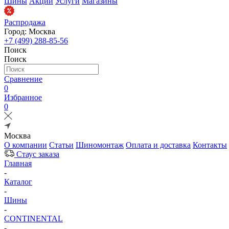
Шины
Акции
Услуги
Магазины
Распродажа
Город: Москва
+7 (499) 288-85-56
Поиск
Поиск
Сравнение
0
Избранное
0
Москва
О компании
Статьи
Шиномонтаж
Оплата и доставка
Контакты
Стаус заказа
Главная
-
Каталог
-
Шины
-
CONTINENTAL
-