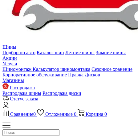
Шины
Подбор по авто
Каталог шин
Летние шины
Зимние шины
Акции
Услуги
Шиномонтаж
Калькулятор шиномонтажа
Сезонное хранение
Корпоративное обслуживание
Правка Дисков
Магазины
Распродажа
Распродажа шины
Распродажа диски
Статус заказа
Сравнение
0
Отложенные
0
Корзина
0