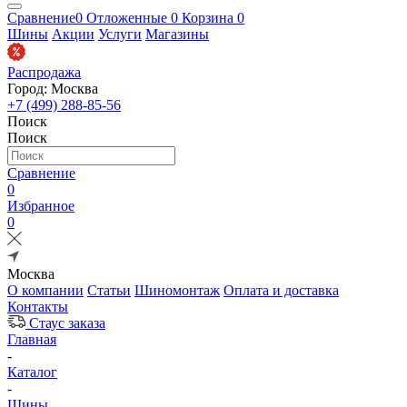
Сравнение
0
Отложенные
0
Корзина
0
Шины
Акции
Услуги
Магазины
Распродажа
Город: Москва
+7 (499) 288-85-56
Поиск
Поиск
Сравнение
0
Избранное
0
Москва
О компании
Статьи
Шиномонтаж
Оплата и доставка
Контакты
Стаус заказа
Главная
-
Каталог
-
Шины