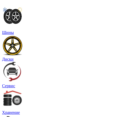
Шины
Диски
Сервис
Хранение