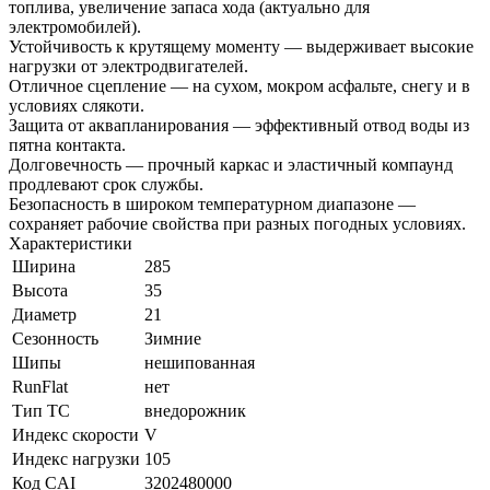
топлива, увеличение запаса хода (актуально для
электромобилей).
Устойчивость к крутящему моменту — выдерживает высокие
нагрузки от электродвигателей.
Отличное сцепление — на сухом, мокром асфальте, снегу и в
условиях слякоти.
Защита от аквапланирования — эффективный отвод воды из
пятна контакта.
Долговечность — прочный каркас и эластичный компаунд
продлевают срок службы.
Безопасность в широком температурном диапазоне —
сохраняет рабочие свойства при разных погодных условиях.
Характеристики
Ширина
285
Высота
35
Диаметр
21
Сезонность
Зимние
Шипы
нешипованная
RunFlat
нет
Тип ТС
внедорожник
Индекс скорости
V
Индекс нагрузки
105
Код CAI
3202480000