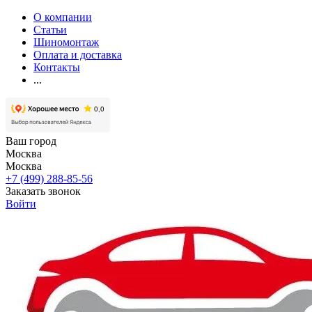
О компании
Статьи
Шиномонтаж
Оплата и доставка
Контакты
...
Ваш город
Москва
Москва
+7 (499) 288-85-56
Заказать звонок
Войти