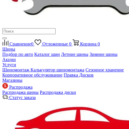
Сравнение
0
Отложенные
0
Корзина
0
Шины
Подбор по авто
Каталог шин
Летние шины
Зимние шины
Акции
Услуги
Шиномонтаж
Калькулятор шиномонтажа
Сезонное хранение
Корпоративное обслуживание
Правка Дисков
Магазины
Распродажа
Распродажа шины
Распродажа диски
Статус заказа