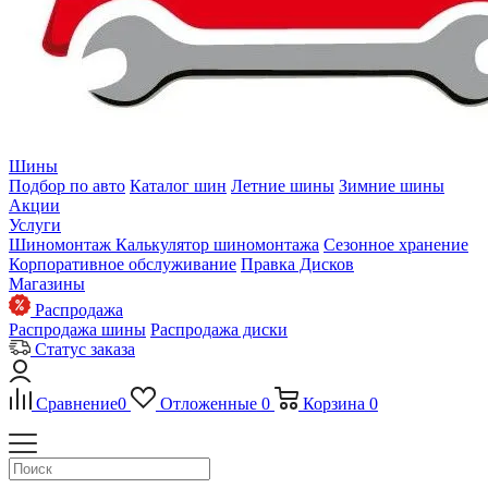
Шины
Подбор по авто
Каталог шин
Летние шины
Зимние шины
Акции
Услуги
Шиномонтаж
Калькулятор шиномонтажа
Сезонное хранение
Корпоративное обслуживание
Правка Дисков
Магазины
Распродажа
Распродажа шины
Распродажа диски
Статус заказа
Сравнение
0
Отложенные
0
Корзина
0