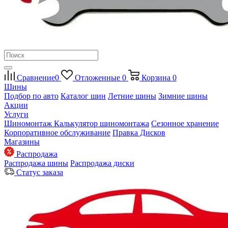
Сравнение
0
Отложенные
0
Корзина
0
Шины
Подбор по авто
Каталог шин
Летние шины
Зимние шины
Акции
Услуги
Шиномонтаж
Калькулятор шиномонтажа
Сезонное хранение
Корпоративное обслуживание
Правка Дисков
Магазины
Распродажа
Распродажа шины
Распродажа диски
Статус заказа