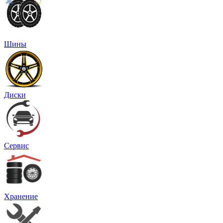
Шины
Диски
Сервис
Хранение