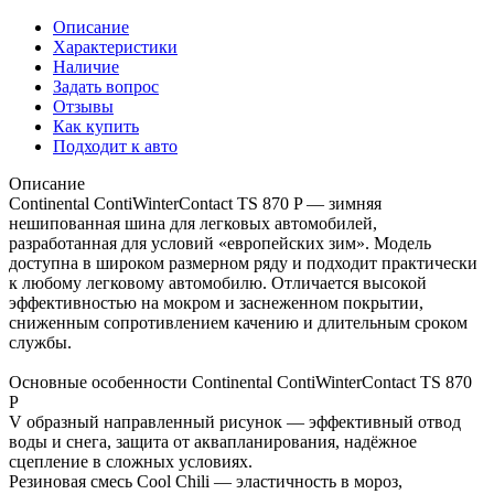
Описание
Характеристики
Наличие
Задать вопрос
Отзывы
Как купить
Подходит к авто
Описание
Continental ContiWinterContact TS 870 P — зимняя
нешипованная шина для легковых автомобилей,
разработанная для условий «европейских зим». Модель
доступна в широком размерном ряду и подходит практически
к любому легковому автомобилю. Отличается высокой
эффективностью на мокром и заснеженном покрытии,
сниженным сопротивлением качению и длительным сроком
службы.
Основные особенности Continental ContiWinterContact TS 870
P
V образный направленный рисунок — эффективный отвод
воды и снега, защита от аквапланирования, надёжное
сцепление в сложных условиях.
Резиновая смесь Cool Chili — эластичность в мороз,