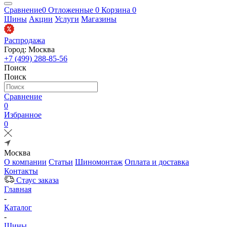
Сравнение
0
Отложенные
0
Корзина
0
Шины
Акции
Услуги
Магазины
Распродажа
Город: Москва
+7 (499) 288-85-56
Поиск
Поиск
Сравнение
0
Избранное
0
Москва
О компании
Статьи
Шиномонтаж
Оплата и доставка
Контакты
Стаус заказа
Главная
-
Каталог
-
Шины