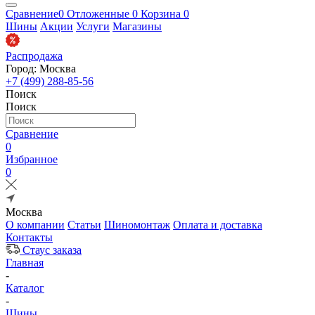
Сравнение
0
Отложенные
0
Корзина
0
Шины
Акции
Услуги
Магазины
Распродажа
Город: Москва
+7 (499) 288-85-56
Поиск
Поиск
Сравнение
0
Избранное
0
Москва
О компании
Статьи
Шиномонтаж
Оплата и доставка
Контакты
Стаус заказа
Главная
-
Каталог
-
Шины