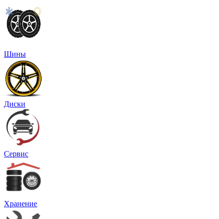
Шины
Диски
Сервис
Хранение