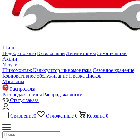
Шины
Подбор по авто
Каталог шин
Летние шины
Зимние шины
Акции
Услуги
Шиномонтаж
Калькулятор шиномонтажа
Сезонное хранение
Корпоративное обслуживание
Правка Дисков
Магазины
Распродажа
Распродажа шины
Распродажа диски
Статус заказа
Сравнение
0
Отложенные
0
Корзина
0