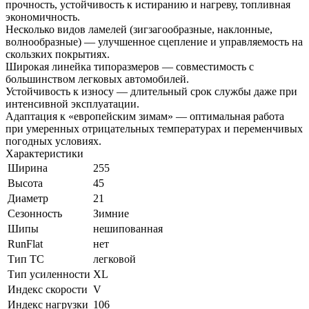
прочность, устойчивость к истиранию и нагреву, топливная
экономичность.
Несколько видов ламелей (зигзагообразные, наклонные,
волнообразные) — улучшенное сцепление и управляемость на
скользких покрытиях.
Широкая линейка типоразмеров — совместимость с
большинством легковых автомобилей.
Устойчивость к износу — длительный срок службы даже при
интенсивной эксплуатации.
Адаптация к «европейским зимам» — оптимальная работа
при умеренных отрицательных температурах и переменчивых
погодных условиях.
Характеристики
Ширина
255
Высота
45
Диаметр
21
Сезонность
Зимние
Шипы
нешипованная
RunFlat
нет
Тип ТС
легковой
Тип усиленности
XL
Индекс скорости
V
Индекс нагрузки
106