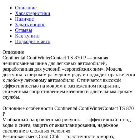
Описание
Характеристики
Наличие
Задать вопрос
Отзывы
Как купить
Подходит к авто
Описание
Continental ContiWinterContact TS 870 P — зимняя
нешипованная шина для легковых автомобилей,
разработанная для условий «европейских зим». Модель
доступна в широком размерном ряду и подходит практически
к любому легковому автомобилю. Отличается высокой
эффективностью на мокром и заснеженном покрытии,
сниженным сопротивлением качению и длительным сроком
службы.
Основные особенности Continental ContiWinterContact TS 870
P
V образный направленный рисунок — эффективный отвод
воды и снега, защита от аквапланирования, надёжное
сцепление в сложных условиях.
Резиновая смесь Cool Chili — эластичность в мороз,