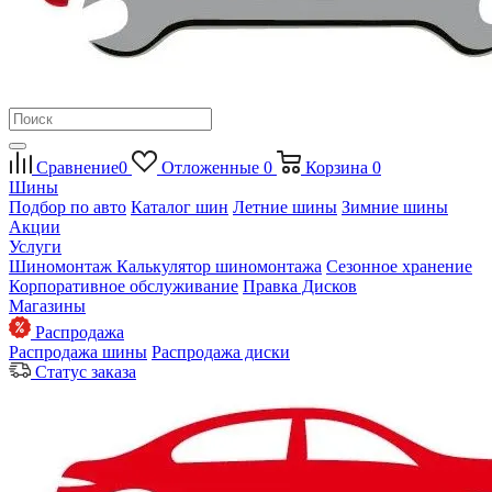
Сравнение
0
Отложенные
0
Корзина
0
Шины
Подбор по авто
Каталог шин
Летние шины
Зимние шины
Акции
Услуги
Шиномонтаж
Калькулятор шиномонтажа
Сезонное хранение
Корпоративное обслуживание
Правка Дисков
Магазины
Распродажа
Распродажа шины
Распродажа диски
Статус заказа