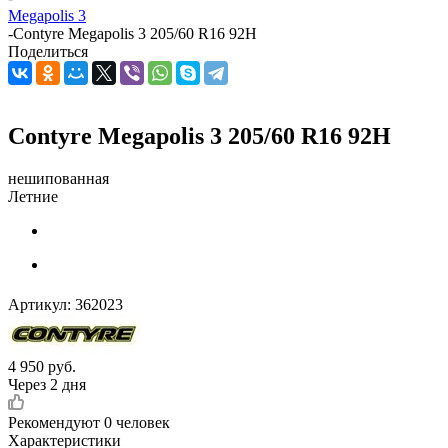
Megapolis 3
-
Contyre Megapolis 3 205/60 R16 92H
Поделиться
Contyre Megapolis 3 205/60 R16 92H
нешипованная
Летние
Артикул:
362023
4 950
руб.
Через 2 дня
Рекомендуют
0 человек
Характеристики