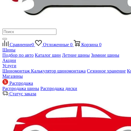
Сравнение
0
Отложенные
0
Корзина
0
Шины
Подбор по авто
Каталог шин
Летние шины
Зимние шины
Акции
Услуги
Шиномонтаж
Калькулятор шиномонтажа
Сезонное хранение
К
Магазины
Распродажа
Распродажа шины
Распродажа диски
Статус заказа