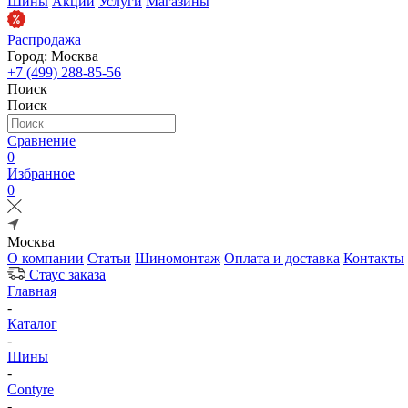
Шины
Акции
Услуги
Магазины
Распродажа
Город: Москва
+7 (499) 288-85-56
Поиск
Поиск
Сравнение
0
Избранное
0
Москва
О компании
Статьи
Шиномонтаж
Оплата и доставка
Контакты
Стаус заказа
Главная
-
Каталог
-
Шины
-
Contyre
-