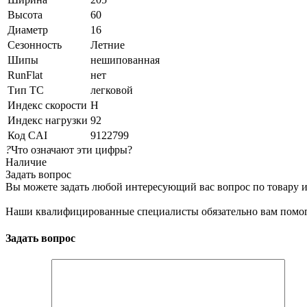
Высота
60
Диаметр
16
Сезонность
Летние
Шипы
нешипованная
RunFlat
нет
Тип ТС
легковой
Индекс скорости
H
Индекс нагрузки
92
Код CAI
9122799
?
Что означают эти цифры?
Наличие
Задать вопрос
Вы можете задать любой интересующий вас вопрос по товару и
Наши квалифицированные специалисты обязательно вам помог
Задать вопрос