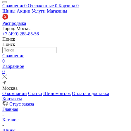
Сравнение
0
Отложенные
0
Корзина
0
Шины
Акции
Услуги
Магазины
Распродажа
Город: Москва
+7 (499) 288-85-56
Поиск
Поиск
Сравнение
0
Избранное
0
Москва
О компании
Статьи
Шиномонтаж
Оплата и доставка
Контакты
Стаус заказа
Главная
-
Каталог
-
Шины