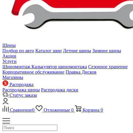
Шины
Подбор по авто
Каталог шин
Летние шины
Зимние шины
Акции
Услуги
Шиномонтаж
Калькулятор шиномонтажа
Сезонное хранение
Корпоративное обслуживание
Правка Дисков
Магазины
Распродажа
Распродажа шины
Распродажа диски
Статус заказа
Сравнение
0
Отложенные
0
Корзина
0