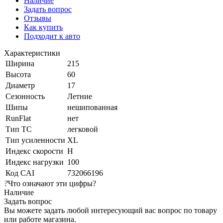
Наличие
Задать вопрос
Отзывы
Как купить
Подходит к авто
Характеристики
Ширина
215
Высота
60
Диаметр
17
Сезонность
Летние
Шипы
нешипованная
RunFlat
нет
Тип ТС
легковой
Тип усиленности
XL
Индекс скорости
H
Индекс нагрузки
100
Код CAI
732066196
?
Что означают эти цифры?
Наличие
Задать вопрос
Вы можете задать любой интересующий вас вопрос по товару
или работе магазина.