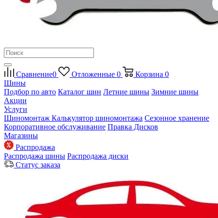
Сравнение
0
Отложенные
0
Корзина
0
Шины
Подбор по авто
Каталог шин
Летние шины
Зимние шины
Акции
Услуги
Шиномонтаж
Калькулятор шиномонтажа
Сезонное хранение
Корпоративное обслуживание
Правка Дисков
Магазины
Распродажа
Распродажа шины
Распродажа диски
Статус заказа