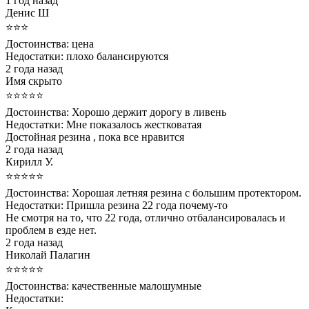
1 год назад
Денис Ш
⭐⭐⭐
Достоинства:
цена
Недостатки:
плохо балансируются
2 года назад
Имя скрыто
⭐⭐⭐⭐⭐
Достоинства:
Хорошо держит дорогу в ливень
Недостатки:
Мне показалось жестковатая
Достойная резина , пока все нравится
2 года назад
Кирилл У.
⭐⭐⭐⭐⭐
Достоинства:
Хорошая летняя резина с большим протектором.
Недостатки:
Пришла резина 22 года почему-то
Не смотря на то, что 22 года, отлично отбалансировалась и
проблем в езде нет.
2 года назад
Николай Палагин
⭐⭐⭐⭐⭐
Достоинства:
качественные малошумные
Недостатки: