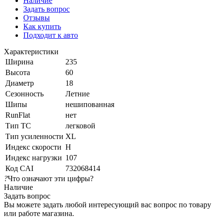
Наличие
Задать вопрос
Отзывы
Как купить
Подходит к авто
Характеристики
Ширина
235
Высота
60
Диаметр
18
Сезонность
Летние
Шипы
нешипованная
RunFlat
нет
Тип ТС
легковой
Тип усиленности
XL
Индекс скорости
H
Индекс нагрузки
107
Код CAI
732068414
?
Что означают эти цифры?
Наличие
Задать вопрос
Вы можете задать любой интересующий вас вопрос по товару
или работе магазина.