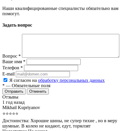
Наши квалифицированные специалисты обязательно вам
помогут.
Задать вопрос
Вопрос
*
Ваше имя
*
Телефон
*
E-mail
Я согласен на
обработку персональных данных
*
— Обязательные поля
Отменить
Отзывы
1 год назад
Mikhail Kupriyanov
⭐⭐⭐⭐⭐
Достоинства:
Хорошие шины, не супер тихие , но в меру
шумные. В колею не кидают, едут, тормлзят