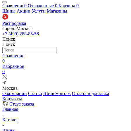
Сравнение
0
Отложенные
0
Корзина
0
Шины
Акции
Услуги
Магазины
Распродажа
Город: Москва
+7 (499) 288-85-56
Поиск
Поиск
Сравнение
0
Избранное
0
Москва
О компании
Статьи
Шиномонтаж
Оплата и доставка
Контакты
Стаус заказа
Главная
-
Каталог
-
Шины