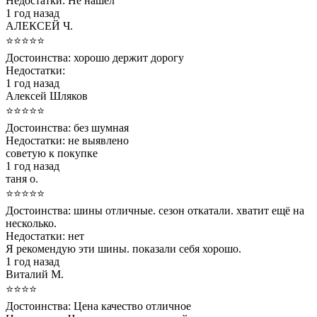
Недостатки:
Не нашел
1 год назад
АЛЕКСЕЙ Ч.
⭐⭐⭐⭐⭐
Достоинства:
хорошо держит дорогу
Недостатки:
1 год назад
Алексей Шляков
⭐⭐⭐⭐⭐
Достоинства:
без шумная
Недостатки:
не выявлено
советую к покупке
1 год назад
таня о.
⭐⭐⭐⭐⭐
Достоинства:
шины отличные. сезон откатали. хватит ещё на
несколько.
Недостатки:
нет
Я рекомендую эти шины. показали себя хорошо.
1 год назад
Виталий М.
⭐⭐⭐⭐
Достоинства:
Цена качество отличное