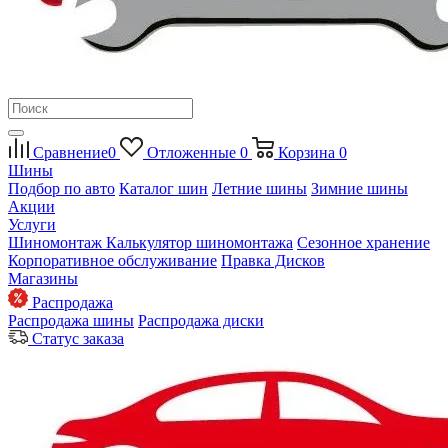
Сравнение
0
Отложенные
0
Корзина
0
Шины
Подбор по авто
Каталог шин
Летние шины
Зимние шины
Акции
Услуги
Шиномонтаж
Калькулятор шиномонтажа
Сезонное хранение
Корпоративное обслуживание
Правка Дисков
Магазины
Распродажа
Распродажа шины
Распродажа диски
Статус заказа