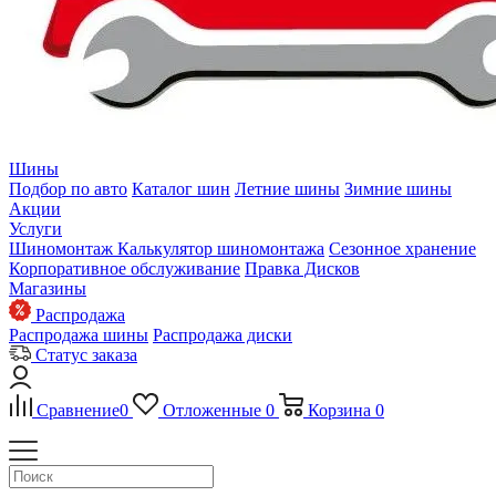
Шины
Подбор по авто
Каталог шин
Летние шины
Зимние шины
Акции
Услуги
Шиномонтаж
Калькулятор шиномонтажа
Сезонное хранение
Корпоративное обслуживание
Правка Дисков
Магазины
Распродажа
Распродажа шины
Распродажа диски
Статус заказа
Сравнение
0
Отложенные
0
Корзина
0