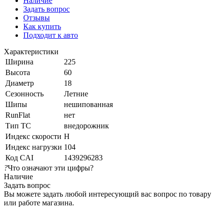
Наличие
Задать вопрос
Отзывы
Как купить
Подходит к авто
Характеристики
Ширина
225
Высота
60
Диаметр
18
Сезонность
Летние
Шипы
нешипованная
RunFlat
нет
Тип ТС
внедорожник
Индекс скорости
H
Индекс нагрузки
104
Код CAI
1439296283
?
Что означают эти цифры?
Наличие
Задать вопрос
Вы можете задать любой интересующий вас вопрос по товару
или работе магазина.