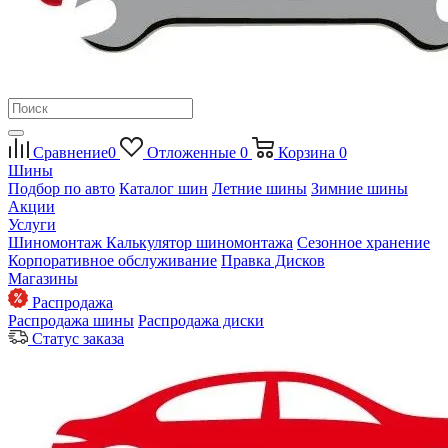
Сравнение
0
Отложенные
0
Корзина
0
Шины
Подбор по авто
Каталог шин
Летние шины
Зимние шины
Акции
Услуги
Шиномонтаж
Калькулятор шиномонтажа
Сезонное хранение
Корпоративное обслуживание
Правка Дисков
Магазины
Распродажа
Распродажа шины
Распродажа диски
Статус заказа