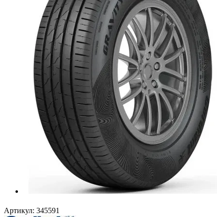
Артикул:
345591