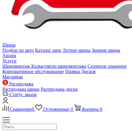
Шины
Подбор по авто
Каталог шин
Летние шины
Зимние шины
Акции
Услуги
Шиномонтаж
Калькулятор шиномонтажа
Сезонное хранение
Корпоративное обслуживание
Правка Дисков
Магазины
Распродажа
Распродажа шины
Распродажа диски
Статус заказа
Сравнение
0
Отложенные
0
Корзина
0