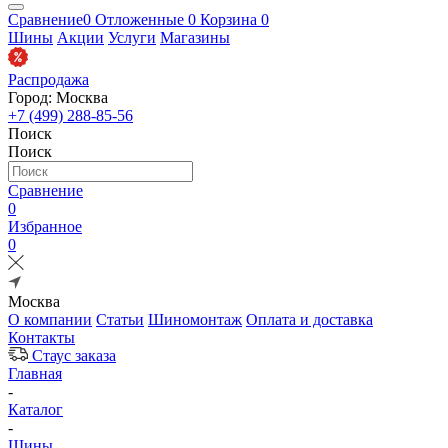
Сравнение
0
Отложенные
0
Корзина
0
Шины
Акции
Услуги
Магазины
Распродажа
Город: Москва
+7 (499) 288-85-56
Поиск
Поиск
Сравнение
0
Избранное
0
Москва
О компании
Статьи
Шиномонтаж
Оплата и доставка
Контакты
Стаус заказа
Главная
-
Каталог
-
Шины