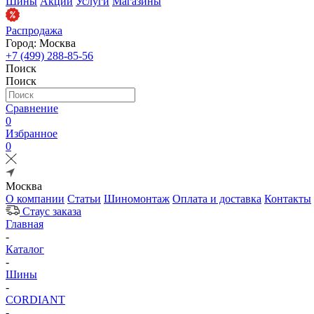
Шины
Акции
Услуги
Магазины
Распродажа
Город: Москва
+7 (499) 288-85-56
Поиск
Поиск
Сравнение
0
Избранное
0
Москва
О компании
Статьи
Шиномонтаж
Оплата и доставка
Контакты
Стаус заказа
Главная
-
Каталог
-
Шины
-
CORDIANT
-