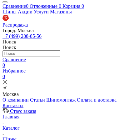
Сравнение
0
Отложенные
0
Корзина
0
Шины
Акции
Услуги
Магазины
Распродажа
Город: Москва
+7 (499) 288-85-56
Поиск
Поиск
Сравнение
0
Избранное
0
Москва
О компании
Статьи
Шиномонтаж
Оплата и доставка
Контакты
Стаус заказа
Главная
-
Каталог
-
Шины