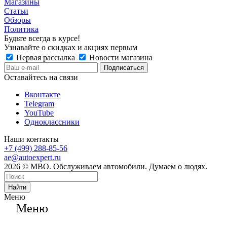
Магазины
Статьи
Обзоры
Политика
Будьте всегда в курсе!
Узнавайте о скидках и акциях первым
Первая рассылка
Новости магазина
Оставайтесь на связи
Вконтакте
Telegram
YouTube
Одноклассники
Наши контакты
+7 (499) 288-85-56
ae@autoexpert.ru
2026 © МВО. Обслуживаем автомобили. Думаем о людях.
Найти
Меню
Меню