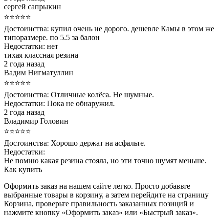
сергей сапрыкин
⭐⭐⭐⭐⭐
Достоинства:
купил очень не дорого. дешевле Камы в этом же
типоразмере. по 5.5 за балон
Недостатки:
нет
тихая классная резина
2 года назад
Вадим Нигматуллин
⭐⭐⭐⭐⭐
Достоинства:
Отличные колёса. Не шумные.
Недостатки:
Пока не обнаружил.
2 года назад
Владимир Головин
⭐⭐⭐⭐⭐
Достоинства:
Хорошо держат на асфальте.
Недостатки:
Не помню какая резина стояла, но эти точно шумят меньше.
Как купить
Оформить заказ на нашем сайте легко. Просто добавьте
выбранные товары в корзину, а затем перейдите на страницу
Корзина, проверьте правильность заказанных позиций и
нажмите кнопку «Оформить заказ» или «Быстрый заказ».