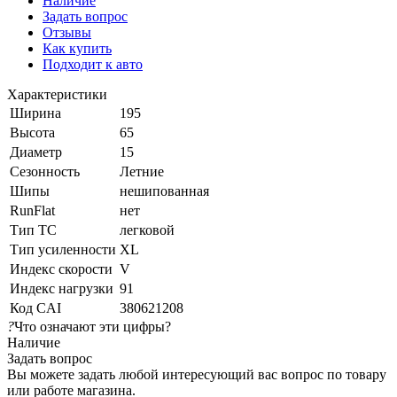
Наличие
Задать вопрос
Отзывы
Как купить
Подходит к авто
Характеристики
Ширина
195
Высота
65
Диаметр
15
Сезонность
Летние
Шипы
нешипованная
RunFlat
нет
Тип ТС
легковой
Тип усиленности
XL
Индекс скорости
V
Индекс нагрузки
91
Код CAI
380621208
?
Что означают эти цифры?
Наличие
Задать вопрос
Вы можете задать любой интересующий вас вопрос по товару
или работе магазина.