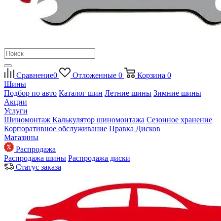
Сравнение
0
Отложенные
0
Корзина
0
Шины
Подбор по авто
Каталог шин
Летние шины
Зимние шины
Акции
Услуги
Шиномонтаж
Калькулятор шиномонтажа
Сезонное хранение
Корпоративное обслуживание
Правка Дисков
Магазины
Распродажа
Распродажа шины
Распродажа диски
Статус заказа