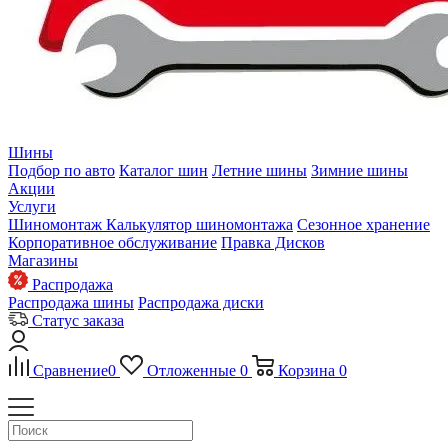
Шины
Подбор по авто
Каталог шин
Летние шины
Зимние шины
Акции
Услуги
Шиномонтаж
Калькулятор шиномонтажа
Сезонное хранение
Корпоративное обслуживание
Правка Дисков
Магазины
Распродажа
Распродажа шины
Распродажа диски
Статус заказа
Сравнение
0
Отложенные
0
Корзина
0