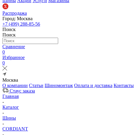
Шины
Акции
Услуги
Магазины
Распродажа
Город: Москва
+7 (499) 288-85-56
Поиск
Поиск
Сравнение
0
Избранное
0
Москва
О компании
Статьи
Шиномонтаж
Оплата и доставка
Контакты
Стаус заказа
Главная
-
Каталог
-
Шины
-
CORDIANT
-