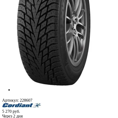
Артикул:
228607
5 270
руб.
Через 2 дня