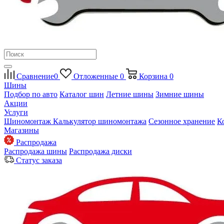
Сравнение
0
Отложенные
0
Корзина
0
Шины
Подбор по авто
Каталог шин
Летние шины
Зимние шины
Акции
Услуги
Шиномонтаж
Калькулятор шиномонтажа
Сезонное хранение
К
Магазины
Распродажа
Распродажа шины
Распродажа диски
Статус заказа