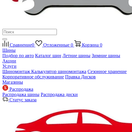
Сравнение
0
Отложенные
0
Корзина
0
Шины
Подбор по авто
Каталог шин
Летние шины
Зимние шины
Акции
Услуги
Шиномонтаж
Калькулятор шиномонтажа
Сезонное хранение
Корпоративное обслуживание
Правка Дисков
Магазины
Распродажа
Распродажа шины
Распродажа диски
Статус заказа