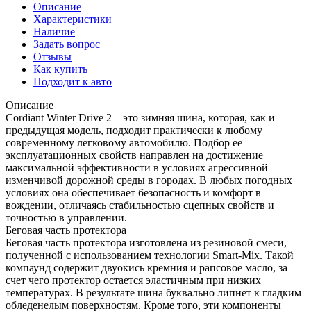
Описание
Характеристики
Наличие
Задать вопрос
Отзывы
Как купить
Подходит к авто
Описание
Cordiant Winter Drive 2 – это зимняя шина, которая, как и
предыдущая модель, подходит практически к любому
современному легковому автомобилю. Подбор ее
эксплуатационных свойств направлен на достижение
максимальной эффективности в условиях агрессивной
изменчивой дорожной среды в городах. В любых погодных
условиях она обеспечивает безопасность и комфорт в
вождении, отличаясь стабильностью сцепных свойств и
точностью в управлении.
Беговая часть протектора
Беговая часть протектора изготовлена из резиновой смеси,
полученной с использованием технологии Smart-Mix. Такой
компаунд содержит двуокись кремния и рапсовое масло, за
счет чего протектор остается эластичным при низких
температурах. В результате шина буквально липнет к гладким
обледенелым поверхностям. Кроме того, эти компоненты