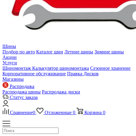
Шины
Подбор по авто
Каталог шин
Летние шины
Зимние шины
Акции
Услуги
Шиномонтаж
Калькулятор шиномонтажа
Сезонное хранение
Корпоративное обслуживание
Правка Дисков
Магазины
Распродажа
Распродажа шины
Распродажа диски
Статус заказа
Сравнение
0
Отложенные
0
Корзина
0