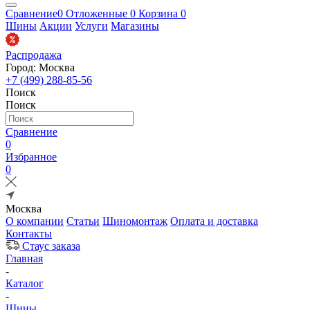
Сравнение
0
Отложенные
0
Корзина
0
Шины
Акции
Услуги
Магазины
Распродажа
Город: Москва
+7 (499) 288-85-56
Поиск
Поиск
Сравнение
0
Избранное
0
Москва
О компании
Статьи
Шиномонтаж
Оплата и доставка
Контакты
Стаус заказа
Главная
-
Каталог
-
Шины