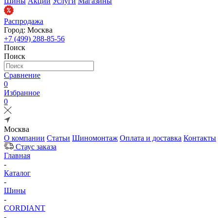
Шины
Акции
Услуги
Магазины
Распродажа
Город: Москва
+7 (499) 288-85-56
Поиск
Поиск
Сравнение
0
Избранное
0
Москва
О компании
Статьи
Шиномонтаж
Оплата и доставка
Контакты
Стаус заказа
Главная
-
Каталог
-
Шины
-
CORDIANT
-