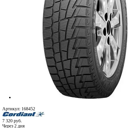
Артикул:
168452
7 320
руб.
Через 2 дня