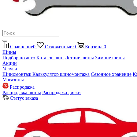
Сравнение
0
Отложенные
0
Корзина
0
Шины
Подбор по авто
Каталог шин
Летние шины
Зимние шины
Акции
Услуги
Шиномонтаж
Калькулятор шиномонтажа
Сезонное хранение
К
Магазины
Распродажа
Распродажа шины
Распродажа диски
Статус заказа