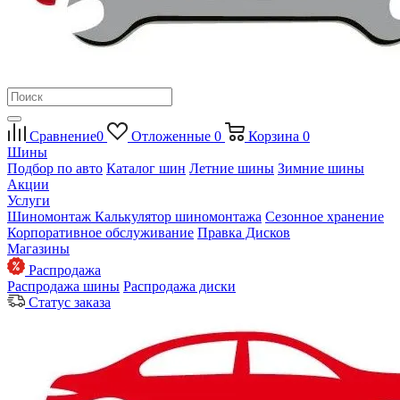
Сравнение
0
Отложенные
0
Корзина
0
Шины
Подбор по авто
Каталог шин
Летние шины
Зимние шины
Акции
Услуги
Шиномонтаж
Калькулятор шиномонтажа
Сезонное хранение
Корпоративное обслуживание
Правка Дисков
Магазины
Распродажа
Распродажа шины
Распродажа диски
Статус заказа