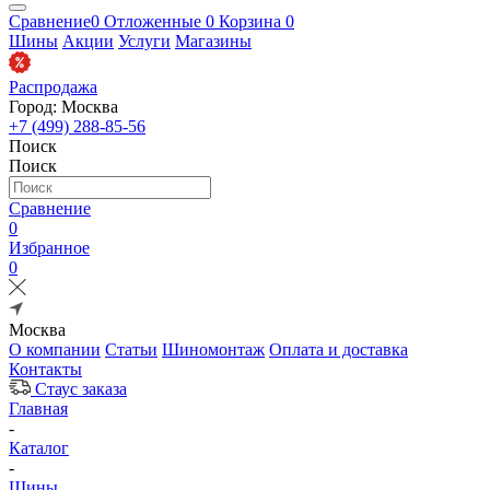
Сравнение
0
Отложенные
0
Корзина
0
Шины
Акции
Услуги
Магазины
Распродажа
Город: Москва
+7 (499) 288-85-56
Поиск
Поиск
Сравнение
0
Избранное
0
Москва
О компании
Статьи
Шиномонтаж
Оплата и доставка
Контакты
Стаус заказа
Главная
-
Каталог
-
Шины