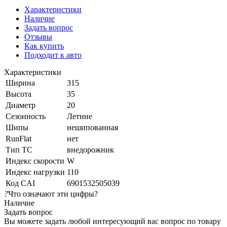
Характеристики
Наличие
Задать вопрос
Отзывы
Как купить
Подходит к авто
Характеристики
Ширина
315
Высота
35
Диаметр
20
Сезонность
Летние
Шипы
нешипованная
RunFlat
нет
Тип ТС
внедорожник
Индекс скорости
W
Индекс нагрузки
110
Код CAI
6901532505039
?
Что означают эти цифры?
Наличие
Задать вопрос
Вы можете задать любой интересующий вас вопрос по товару