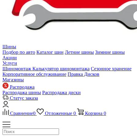
Шины
Подбор по авто
Каталог шин
Летние шины
Зимние шины
Акции
Услуги
Шиномонтаж
Калькулятор шиномонтажа
Сезонное хранение
Корпоративное обслуживание
Правка Дисков
Магазины
Распродажа
Распродажа шины
Распродажа диски
Статус заказа
Сравнение
0
Отложенные
0
Корзина
0