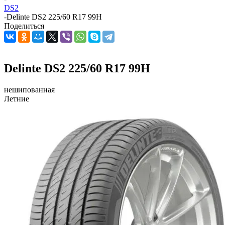
DS2
-
Delinte DS2 225/60 R17 99H
Поделиться
Delinte DS2 225/60 R17 99H
нешипованная
Летние