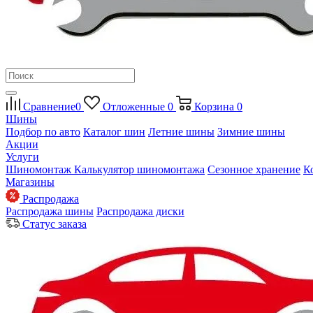
Сравнение
0
Отложенные
0
Корзина
0
Шины
Подбор по авто
Каталог шин
Летние шины
Зимние шины
Акции
Услуги
Шиномонтаж
Калькулятор шиномонтажа
Сезонное хранение
К
Магазины
Распродажа
Распродажа шины
Распродажа диски
Статус заказа