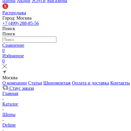
Шины
Акции
Услуги
Магазины
Распродажа
Город: Москва
+7 (499) 288-85-56
Поиск
Поиск
Сравнение
0
Избранное
0
Москва
О компании
Статьи
Шиномонтаж
Оплата и доставка
Контакты
Стаус заказа
Главная
-
Каталог
-
Шины
-
Delinte
-