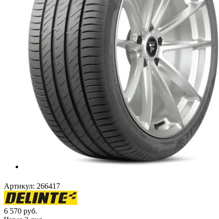
Артикул:
266417
6 570
руб.