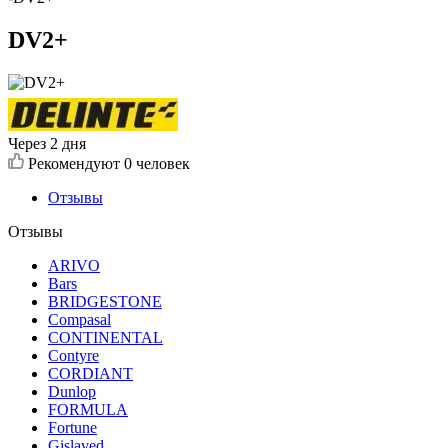
DV2+
Через 2 дня
Рекомендуют
0 человек
Отзывы
Отзывы
ARIVO
Bars
BRIDGESTONE
Compasal
CONTINENTAL
Contyre
CORDIANT
Dunlop
FORMULA
Fortune
Gislaved