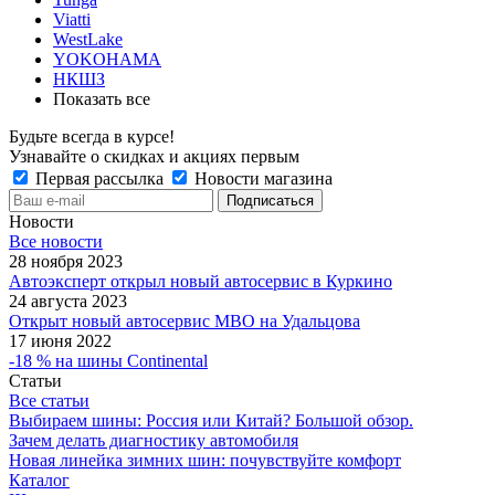
Viatti
WestLake
YOKOHAMA
НКШЗ
Показать все
Будьте всегда в курсе!
Узнавайте о скидках и акциях первым
Первая рассылка
Новости магазина
Новости
Все новости
28 ноября 2023
Автоэксперт открыл новый автосервис в Куркино
24 августа 2023
Открыт новый автосервис МВО на Удальцова
17 июня 2022
-18 % на шины Continental
Статьи
Все статьи
Выбираем шины: Россия или Китай? Большой обзор.
Зачем делать диагностику автомобиля
Новая линейка зимних шин: почувствуйте комфорт
Каталог