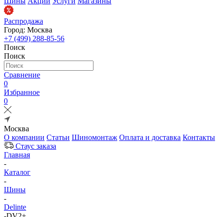
Шины
Акции
Услуги
Магазины
Распродажа
Город: Москва
+7 (499) 288-85-56
Поиск
Поиск
Сравнение
0
Избранное
0
Москва
О компании
Статьи
Шиномонтаж
Оплата и доставка
Контакты
Стаус заказа
Главная
-
Каталог
-
Шины
-
Delinte
-
DV2+