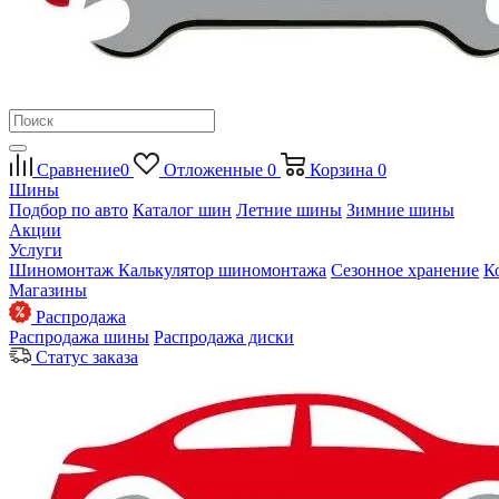
Сравнение
0
Отложенные
0
Корзина
0
Шины
Подбор по авто
Каталог шин
Летние шины
Зимние шины
Акции
Услуги
Шиномонтаж
Калькулятор шиномонтажа
Сезонное хранение
К
Магазины
Распродажа
Распродажа шины
Распродажа диски
Статус заказа