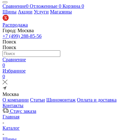
Сравнение
0
Отложенные
0
Корзина
0
Шины
Акции
Услуги
Магазины
Распродажа
Город: Москва
+7 (499) 288-85-56
Поиск
Поиск
Сравнение
0
Избранное
0
Москва
О компании
Статьи
Шиномонтаж
Оплата и доставка
Контакты
Стаус заказа
Главная
-
Каталог
-
Шины