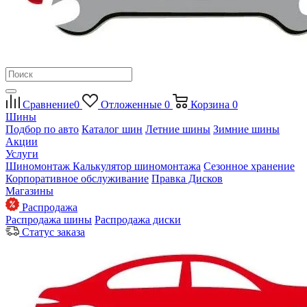
Сравнение
0
Отложенные
0
Корзина
0
Шины
Подбор по авто
Каталог шин
Летние шины
Зимние шины
Акции
Услуги
Шиномонтаж
Калькулятор шиномонтажа
Сезонное хранение
Корпоративное обслуживание
Правка Дисков
Магазины
Распродажа
Распродажа шины
Распродажа диски
Статус заказа