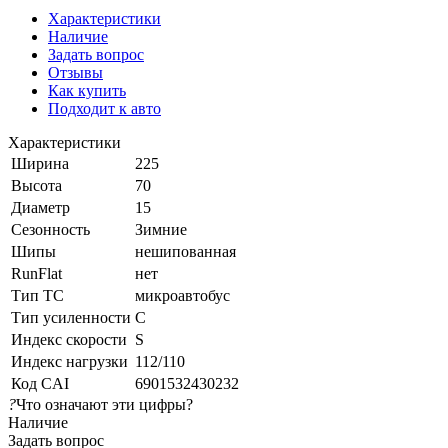
Характеристики
Наличие
Задать вопрос
Отзывы
Как купить
Подходит к авто
Характеристики
Ширина
225
Высота
70
Диаметр
15
Сезонность
Зимние
Шипы
нешипованная
RunFlat
нет
Тип ТС
микроавтобус
Тип усиленности
C
Индекс скорости
S
Индекс нагрузки
112/110
Код CAI
6901532430232
?
Что означают эти цифры?
Наличие
Задать вопрос