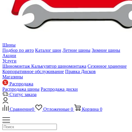
Шины
Подбор по авто
Каталог шин
Летние шины
Зимние шины
Акции
Услуги
Шиномонтаж
Калькулятор шиномонтажа
Сезонное хранение
Корпоративное обслуживание
Правка Дисков
Магазины
Распродажа
Распродажа шины
Распродажа диски
Статус заказа
Сравнение
0
Отложенные
0
Корзина
0