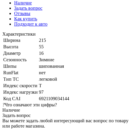
Наличие
Задать вопрос
Отзывы
Как купить
Подходит к авто
Характеристики
Ширина
215
Высота
55
Диаметр
16
Сезонность
Зимние
Шипы
шипованная
RunFlat
нет
Тип ТС
легковой
Индекс скорости
T
Индекс нагрузки
97
Код CAI
6921109034144
?
Что означают эти цифры?
Наличие
Задать вопрос
Вы можете задать любой интересующий вас вопрос по товару
или работе магазина.