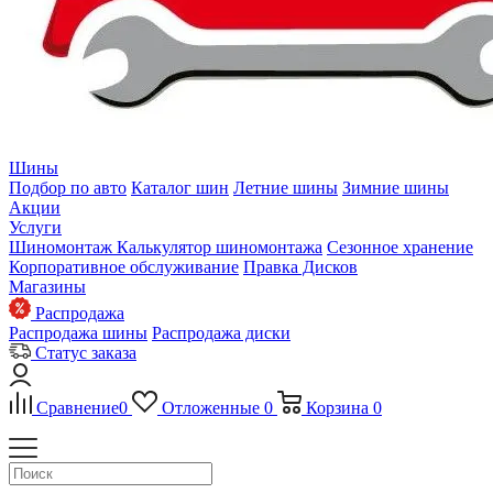
Шины
Подбор по авто
Каталог шин
Летние шины
Зимние шины
Акции
Услуги
Шиномонтаж
Калькулятор шиномонтажа
Сезонное хранение
Корпоративное обслуживание
Правка Дисков
Магазины
Распродажа
Распродажа шины
Распродажа диски
Статус заказа
Сравнение
0
Отложенные
0
Корзина
0