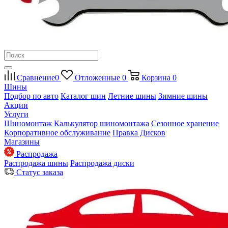
Сравнение
0
Отложенные
0
Корзина
0
Шины
Подбор по авто
Каталог шин
Летние шины
Зимние шины
Акции
Услуги
Шиномонтаж
Калькулятор шиномонтажа
Сезонное хранение
Корпоративное обслуживание
Правка Дисков
Магазины
Распродажа
Распродажа шины
Распродажа диски
Статус заказа