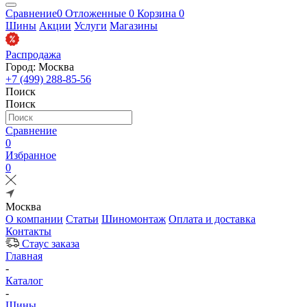
Сравнение
0
Отложенные
0
Корзина
0
Шины
Акции
Услуги
Магазины
Распродажа
Город: Москва
+7 (499) 288-85-56
Поиск
Поиск
Сравнение
0
Избранное
0
Москва
О компании
Статьи
Шиномонтаж
Оплата и доставка
Контакты
Стаус заказа
Главная
-
Каталог
-
Шины