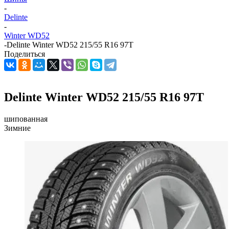
-
Delinte
-
Winter WD52
-
Delinte Winter WD52 215/55 R16 97T
Поделиться
Delinte Winter WD52 215/55 R16 97T
шипованная
Зимние