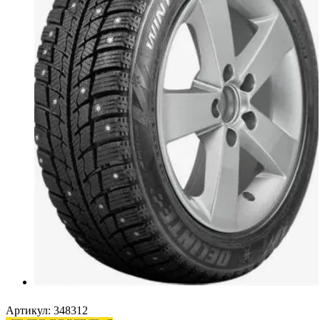
Артикул:
348312