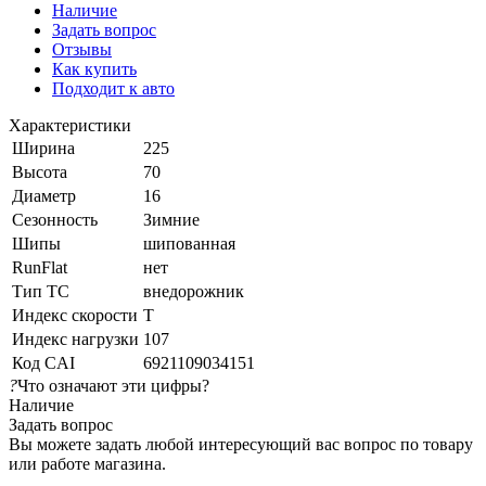
Наличие
Задать вопрос
Отзывы
Как купить
Подходит к авто
Характеристики
Ширина
225
Высота
70
Диаметр
16
Сезонность
Зимние
Шипы
шипованная
RunFlat
нет
Тип ТС
внедорожник
Индекс скорости
T
Индекс нагрузки
107
Код CAI
6921109034151
?
Что означают эти цифры?
Наличие
Задать вопрос
Вы можете задать любой интересующий вас вопрос по товару
или работе магазина.