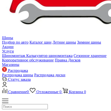
Шины
Подбор по авто
Каталог шин
Летние шины
Зимние шины
Акции
Услуги
Шиномонтаж
Калькулятор шиномонтажа
Сезонное хранение
Корпоративное обслуживание
Правка Дисков
Магазины
Распродажа
Распродажа шины
Распродажа диски
Статус заказа
Сравнение
0
Отложенные
0
Корзина
0