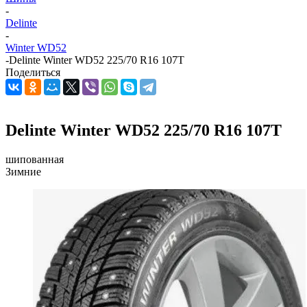
-
Delinte
-
Winter WD52
-
Delinte Winter WD52 225/70 R16 107T
Поделиться
Delinte Winter WD52 225/70 R16 107T
шипованная
Зимние