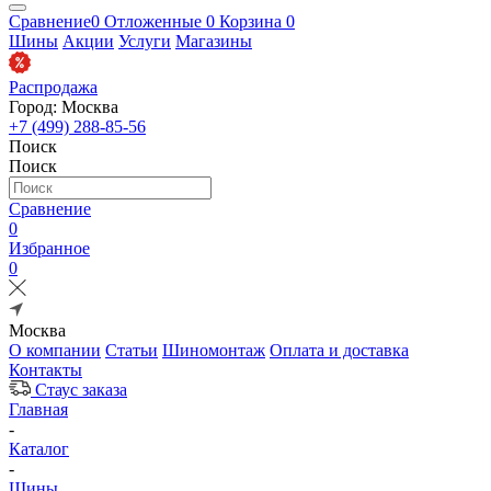
Сравнение
0
Отложенные
0
Корзина
0
Шины
Акции
Услуги
Магазины
Распродажа
Город: Москва
+7 (499) 288-85-56
Поиск
Поиск
Сравнение
0
Избранное
0
Москва
О компании
Статьи
Шиномонтаж
Оплата и доставка
Контакты
Стаус заказа
Главная
-
Каталог
-
Шины