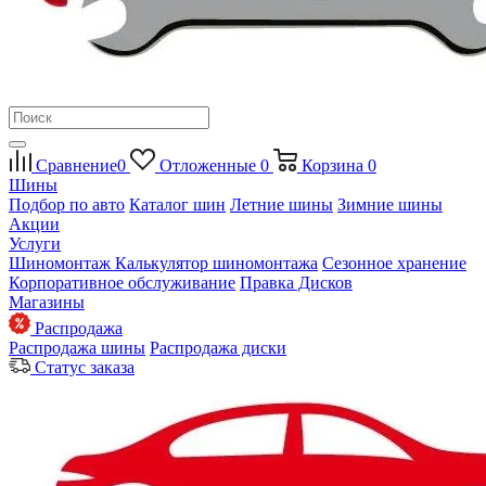
Сравнение
0
Отложенные
0
Корзина
0
Шины
Подбор по авто
Каталог шин
Летние шины
Зимние шины
Акции
Услуги
Шиномонтаж
Калькулятор шиномонтажа
Сезонное хранение
Корпоративное обслуживание
Правка Дисков
Магазины
Распродажа
Распродажа шины
Распродажа диски
Статус заказа