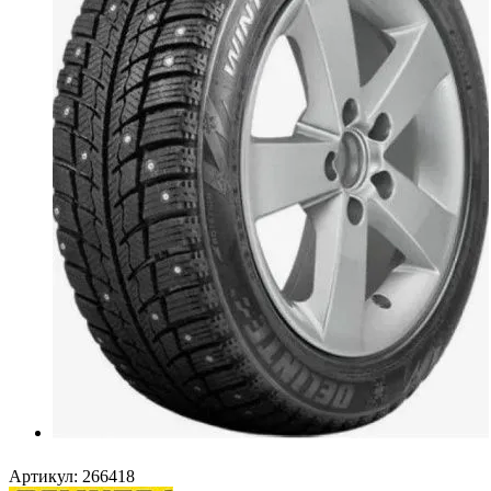
Артикул:
266418