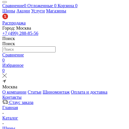
Сравнение
0
Отложенные
0
Корзина
0
Шины
Акции
Услуги
Магазины
Распродажа
Город: Москва
+7 (499) 288-85-56
Поиск
Поиск
Сравнение
0
Избранное
0
Москва
О компании
Статьи
Шиномонтаж
Оплата и доставка
Контакты
Стаус заказа
Главная
-
Каталог
-
Шины