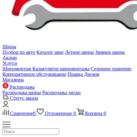
Шины
Подбор по авто
Каталог шин
Летние шины
Зимние шины
Акции
Услуги
Шиномонтаж
Калькулятор шиномонтажа
Сезонное хранение
Корпоративное обслуживание
Правка Дисков
Магазины
Распродажа
Распродажа шины
Распродажа диски
Статус заказа
Сравнение
0
Отложенные
0
Корзина
0