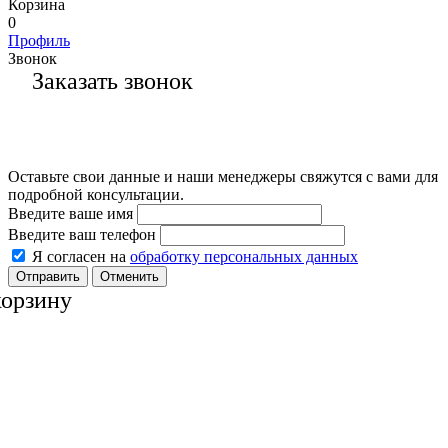
Корзина
0
Профиль
Звонок
Заказать звонок
Оставьте свои данные и наши менеджеры свяжутся с вами для
подробной консультации.
Введите ваше имя
Введите ваш телефон
Я согласен на
обработку персональных данных
Отменить
корзину