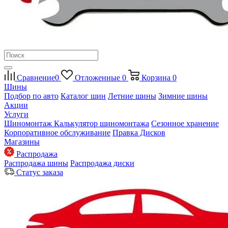
Сравнение
0
Отложенные
0
Корзина
0
Шины
Подбор по авто
Каталог шин
Летние шины
Зимние шины
Акции
Услуги
Шиномонтаж
Калькулятор шиномонтажа
Сезонное хранение
Корпоративное обслуживание
Правка Дисков
Магазины
Распродажа
Распродажа шины
Распродажа диски
Статус заказа