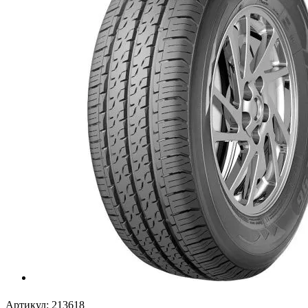
Артикул:
213618