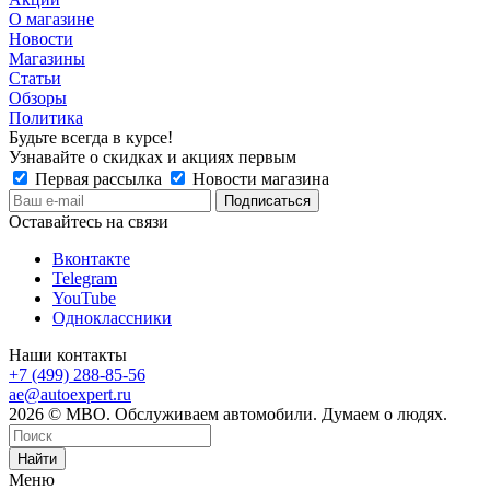
О магазине
Новости
Магазины
Статьи
Обзоры
Политика
Будьте всегда в курсе!
Узнавайте о скидках и акциях первым
Первая рассылка
Новости магазина
Оставайтесь на связи
Вконтакте
Telegram
YouTube
Одноклассники
Наши контакты
+7 (499) 288-85-56
ae@autoexpert.ru
2026 © МВО. Обслуживаем автомобили. Думаем о людях.
Найти
Меню