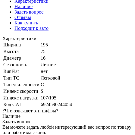
Характеристики
Наличие
Задать вопрос
Отзывы
Как купить
Подходит к авто
Характеристики
Ширина
195
Высота
75
Диаметр
16
Сезонность
Летние
RunFlat
нет
Тип ТС
Легковой
Тип усиленности
C
Индекс скорости
S
Индекс нагрузки
107/105
Код CAI
6924590244054
?
Что означают эти цифры?
Наличие
Задать вопрос
Вы можете задать любой интересующий вас вопрос по товару
или работе магазина.