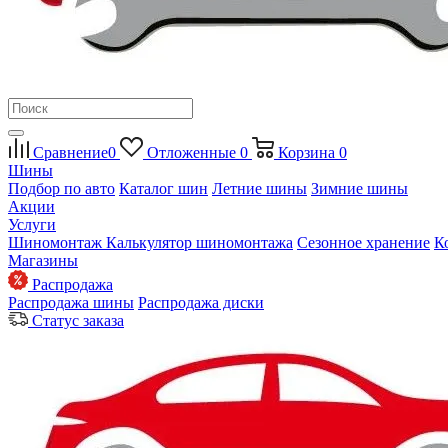
Сравнение
0
Отложенные
0
Корзина
0
Шины
Подбор по авто
Каталог шин
Летние шины
Зимние шины
Акции
Услуги
Шиномонтаж
Калькулятор шиномонтажа
Сезонное хранение
К
Магазины
Распродажа
Распродажа шины
Распродажа диски
Статус заказа