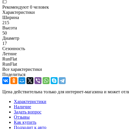
Рекомендуют
0 человек
Характеристики
Ширина
215
Высота
50
Диаметр
17
Сезонность
Летние
RunFlat
RunFlat
Все характеристики
Поделиться
Цена действительна только для интернет-магазина и может отл
Характеристики
Наличие
Задать вопрос
Отзывы
Как купить
Подходит к авто