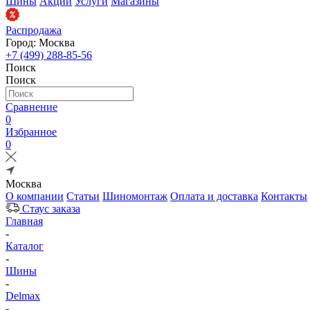
Шины
Акции
Услуги
Магазины
Распродажа
Город: Москва
+7 (499) 288-85-56
Поиск
Поиск
Сравнение
0
Избранное
0
Москва
О компании
Статьи
Шиномонтаж
Оплата и доставка
Контакты
Стаус заказа
Главная
-
Каталог
-
Шины
-
Delmax
-