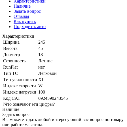
Характеристики
Наличие
Задать вопрос
Отзывы
Как купить
Подходит к авто
Характеристики
Ширина
245
Высота
45
Диаметр
18
Сезонность
Летние
RunFlat
нет
Тип ТС
Легковой
Тип усиленности
XL
Индекс скорости
W
Индекс нагрузки
100
Код CAI
6924590243545
?
Что означают эти цифры?
Наличие
Задать вопрос
Вы можете задать любой интересующий вас вопрос по товару
или работе магазина.