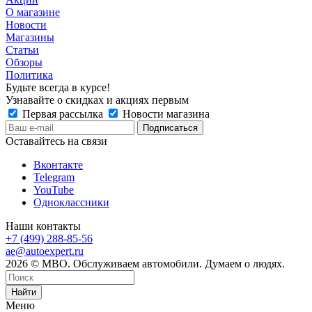
О магазине
Новости
Магазины
Статьи
Обзоры
Политика
Будьте всегда в курсе!
Узнавайте о скидках и акциях первым
Первая рассылка
Новости магазина
Оставайтесь на связи
Вконтакте
Telegram
YouTube
Одноклассники
Наши контакты
+7 (499) 288-85-56
ae@autoexpert.ru
2026 © МВО. Обслуживаем автомобили. Думаем о людях.
Найти
Меню