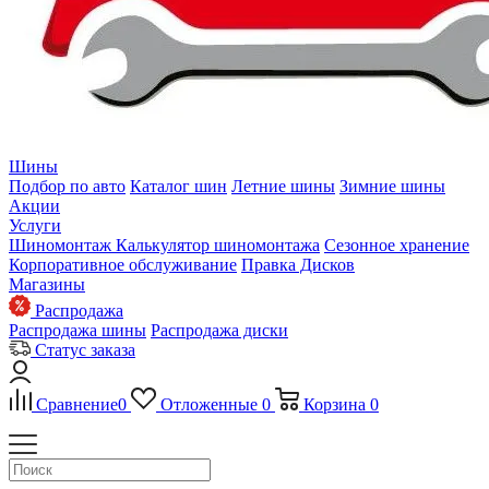
Шины
Подбор по авто
Каталог шин
Летние шины
Зимние шины
Акции
Услуги
Шиномонтаж
Калькулятор шиномонтажа
Сезонное хранение
Корпоративное обслуживание
Правка Дисков
Магазины
Распродажа
Распродажа шины
Распродажа диски
Статус заказа
Сравнение
0
Отложенные
0
Корзина
0