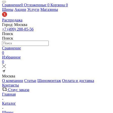
Сравнение
0
Отложенные
0
Корзина
0
Шины
Акции
Услуги
Магазины
Распродажа
Город: Москва
+7 (499) 288-85-56
Поиск
Поиск
Сравнение
0
Избранное
0
Москва
О компании
Статьи
Шиномонтаж
Оплата и доставка
Контакты
Стаус заказа
Главная
-
Каталог
-
Шины