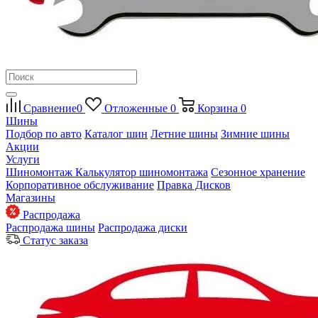
Сравнение
0
Отложенные
0
Корзина
0
Шины
Подбор по авто
Каталог шин
Летние шины
Зимние шины
Акции
Услуги
Шиномонтаж
Калькулятор шиномонтажа
Сезонное хранение
Корпоративное обслуживание
Правка Дисков
Магазины
Распродажа
Распродажа шины
Распродажа диски
Статус заказа