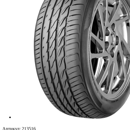
Артикул:
213516