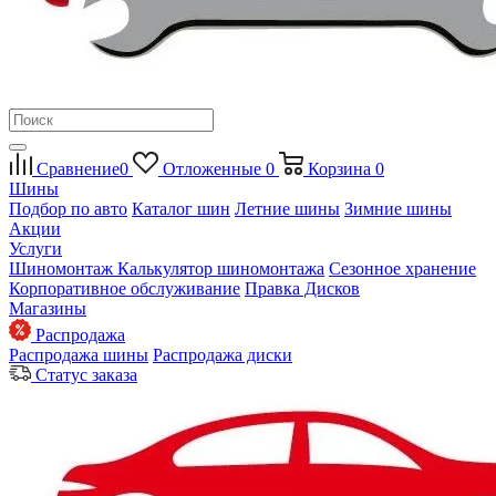
Сравнение
0
Отложенные
0
Корзина
0
Шины
Подбор по авто
Каталог шин
Летние шины
Зимние шины
Акции
Услуги
Шиномонтаж
Калькулятор шиномонтажа
Сезонное хранение
Корпоративное обслуживание
Правка Дисков
Магазины
Распродажа
Распродажа шины
Распродажа диски
Статус заказа