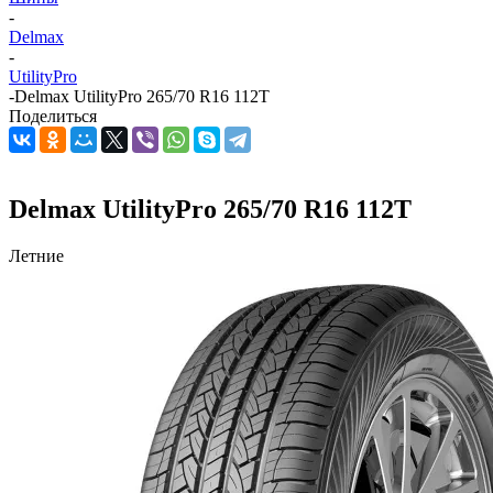
-
Delmax
-
UtilityPro
-
Delmax UtilityPro 265/70 R16 112T
Поделиться
Delmax UtilityPro 265/70 R16 112T
Летние