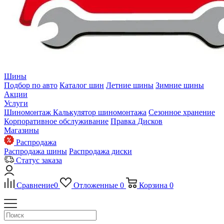
Шины
Подбор по авто
Каталог шин
Летние шины
Зимние шины
Акции
Услуги
Шиномонтаж
Калькулятор шиномонтажа
Сезонное хранение
Корпоративное обслуживание
Правка Дисков
Магазины
Распродажа
Распродажа шины
Распродажа диски
Статус заказа
Сравнение
0
Отложенные
0
Корзина
0