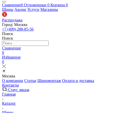
Сравнение
0
Отложенные
0
Корзина
0
Шины
Акции
Услуги
Магазины
Распродажа
Город: Москва
+7 (499) 288-85-56
Поиск
Поиск
Сравнение
0
Избранное
0
Москва
О компании
Статьи
Шиномонтаж
Оплата и доставка
Контакты
Стаус заказа
Главная
-
Каталог
-
Шины