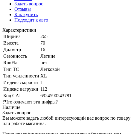
Задать вопрос
Отзывы
Как купить
Подходит к авто
Характеристики
Ширина
265
Высота
70
Диаметр
16
Сезонность
Летние
RunFlat
нет
Тип ТС
Легковой
Тип усиленности
XL
Индекс скорости
T
Индекс нагрузки
112
Код CAI
6924590243781
?
Что означают эти цифры?
Наличие
Задать вопрос
Вы можете задать любой интересующий вас вопрос по товару
или работе магазина.