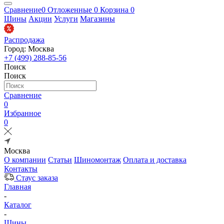
Сравнение
0
Отложенные
0
Корзина
0
Шины
Акции
Услуги
Магазины
Распродажа
Город: Москва
+7 (499) 288-85-56
Поиск
Поиск
Сравнение
0
Избранное
0
Москва
О компании
Статьи
Шиномонтаж
Оплата и доставка
Контакты
Стаус заказа
Главная
-
Каталог
-
Шины