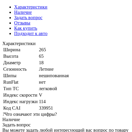
Характеристики
Наличие
Задать вопрос
Отзывы
Как купить
Подходит к авто
Характеристики
Ширина
265
Высота
65
Диаметр
18
Сезонность
Летние
Шипы
нешипованная
RunFlat
нет
Тип ТС
легковой
Индекс скорости
V
Индекс нагрузки
114
Код CAI
339951
?
Что означают эти цифры?
Наличие
Задать вопрос
Вы можете задать любой интересующий вас вопрос по товару