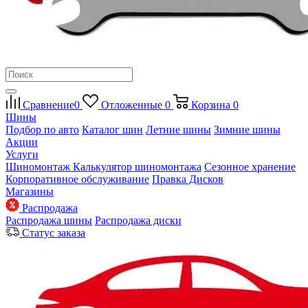
Сравнение
0
Отложенные
0
Корзина
0
Шины
Подбор по авто
Каталог шин
Летние шины
Зимние шины
Акции
Услуги
Шиномонтаж
Калькулятор шиномонтажа
Сезонное хранение
Корпоративное обслуживание
Правка Дисков
Магазины
Распродажа
Распродажа шины
Распродажа диски
Статус заказа