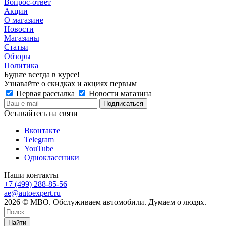
Вопрос-ответ
Акции
О магазине
Новости
Магазины
Статьи
Обзоры
Политика
Будьте всегда в курсе!
Узнавайте о скидках и акциях первым
Первая рассылка
Новости магазина
Оставайтесь на связи
Вконтакте
Telegram
YouTube
Одноклассники
Наши контакты
+7 (499) 288-85-56
ae@autoexpert.ru
2026 © МВО. Обслуживаем автомобили. Думаем о людях.
Найти