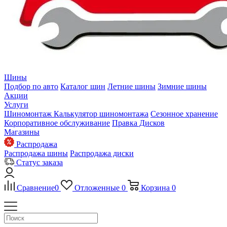
Шины
Подбор по авто
Каталог шин
Летние шины
Зимние шины
Акции
Услуги
Шиномонтаж
Калькулятор шиномонтажа
Сезонное хранение
Корпоративное обслуживание
Правка Дисков
Магазины
Распродажа
Распродажа шины
Распродажа диски
Статус заказа
Сравнение
0
Отложенные
0
Корзина
0