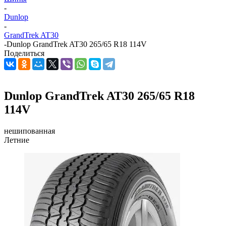
-
Dunlop
-
GrandTrek AT30
-
Dunlop GrandTrek AT30 265/65 R18 114V
Поделиться
Dunlop GrandTrek AT30 265/65 R18
114V
нешипованная
Летние