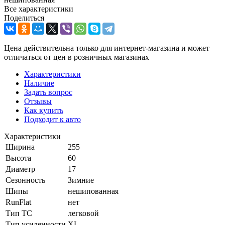
Все характеристики
Поделиться
Цена действительна только для интернет-магазина и может
отличаться от цен в розничных магазинах
Характеристики
Наличие
Задать вопрос
Отзывы
Как купить
Подходит к авто
Характеристики
Ширина
255
Высота
60
Диаметр
17
Сезонность
Зимние
Шипы
нешипованная
RunFlat
нет
Тип ТС
легковой
Тип усиленности
XL