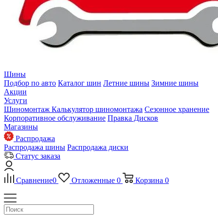
Шины
Подбор по авто
Каталог шин
Летние шины
Зимние шины
Акции
Услуги
Шиномонтаж
Калькулятор шиномонтажа
Сезонное хранение
Корпоративное обслуживание
Правка Дисков
Магазины
Распродажа
Распродажа шины
Распродажа диски
Статус заказа
Сравнение
0
Отложенные
0
Корзина
0