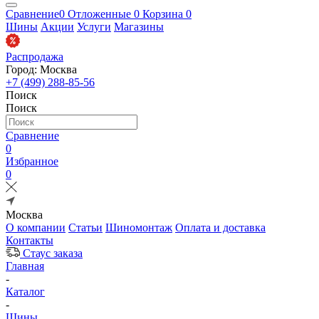
Сравнение
0
Отложенные
0
Корзина
0
Шины
Акции
Услуги
Магазины
Распродажа
Город: Москва
+7 (499) 288-85-56
Поиск
Поиск
Сравнение
0
Избранное
0
Москва
О компании
Статьи
Шиномонтаж
Оплата и доставка
Контакты
Стаус заказа
Главная
-
Каталог
-
Шины