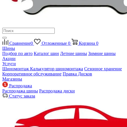
Сравнение
0
Отложенные
0
Корзина
0
Шины
Подбор по авто
Каталог шин
Летние шины
Зимние шины
Акции
Услуги
Шиномонтаж
Калькулятор шиномонтажа
Сезонное хранение
Корпоративное обслуживание
Правка Дисков
Магазины
Распродажа
Распродажа шины
Распродажа диски
Статус заказа