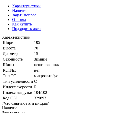
Характеристики
Наличие
Задать вопрос
Отзывы
Как купить
Подходит к авто
Характеристики
Ширина
195
Высота
70
Диаметр
15
Сезонность
Зимние
Шипы
нешипованная
RunFlat
нет
Тип ТС
микроавтобус
Тип усиленности
C
Индекс скорости
R
Индекс нагрузки
104/102
Код CAI
329893
?
Что означают эти цифры?
Наличие
Задать вопрос