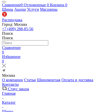
Сравнение
0
Отложенные
0
Корзина
0
Шины
Акции
Услуги
Магазины
Распродажа
Город: Москва
+7 (499) 288-85-56
Поиск
Поиск
Сравнение
0
Избранное
0
Москва
О компании
Статьи
Шиномонтаж
Оплата и доставка
Контакты
Стаус заказа
Главная
-
Каталог
-
Шины