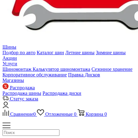
Шины
Подбор по авто
Каталог шин
Летние шины
Зимние шины
Акции
Услуги
Шиномонтаж
Калькулятор шиномонтажа
Сезонное хранение
Корпоративное обслуживание
Правка Дисков
Магазины
Распродажа
Распродажа шины
Распродажа диски
Статус заказа
Сравнение
0
Отложенные
0
Корзина
0