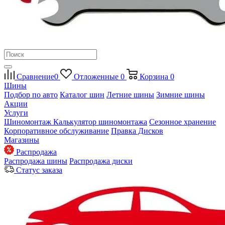
Сравнение
0
Отложенные
0
Корзина
0
Шины
Подбор по авто
Каталог шин
Летние шины
Зимние шины
Акции
Услуги
Шиномонтаж
Калькулятор шиномонтажа
Сезонное хранение
Корпоративное обслуживание
Правка Дисков
Магазины
Распродажа
Распродажа шины
Распродажа диски
Статус заказа