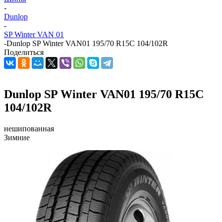
-
Dunlop
-
SP Winter VAN 01
-
Dunlop SP Winter VAN01 195/70 R15C 104/102R
Поделиться
Dunlop SP Winter VAN01 195/70 R15C
104/102R
нешипованная
Зимние