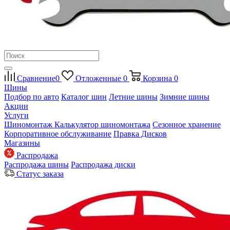
Сравнение
0
Отложенные
0
Корзина
0
Шины
Подбор по авто
Каталог шин
Летние шины
Зимние шины
Акции
Услуги
Шиномонтаж
Калькулятор шиномонтажа
Сезонное хранение
Корпоративное обслуживание
Правка Дисков
Магазины
Распродажа
Распродажа шины
Распродажа диски
Статус заказа