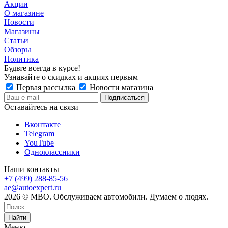
Акции
О магазине
Новости
Магазины
Статьи
Обзоры
Политика
Будьте всегда в курсе!
Узнавайте о скидках и акциях первым
Первая рассылка
Новости магазина
Оставайтесь на связи
Вконтакте
Telegram
YouTube
Одноклассники
Наши контакты
+7 (499) 288-85-56
ae@autoexpert.ru
2026 © МВО. Обслуживаем автомобили. Думаем о людях.
Найти
Меню