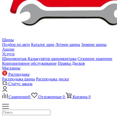
Шины
Подбор по авто
Каталог шин
Летние шины
Зимние шины
Акции
Услуги
Шиномонтаж
Калькулятор шиномонтажа
Сезонное хранение
Корпоративное обслуживание
Правка Дисков
Магазины
Распродажа
Распродажа шины
Распродажа диски
Статус заказа
Сравнение
0
Отложенные
0
Корзина
0