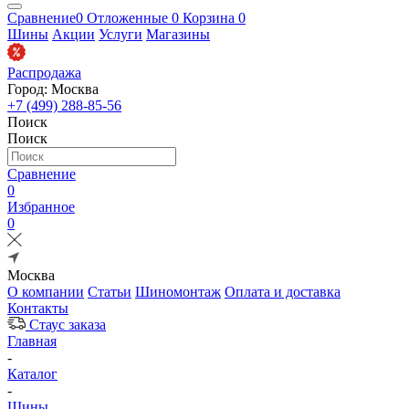
Сравнение
0
Отложенные
0
Корзина
0
Шины
Акции
Услуги
Магазины
Распродажа
Город: Москва
+7 (499) 288-85-56
Поиск
Поиск
Сравнение
0
Избранное
0
Москва
О компании
Статьи
Шиномонтаж
Оплата и доставка
Контакты
Стаус заказа
Главная
-
Каталог
-
Шины