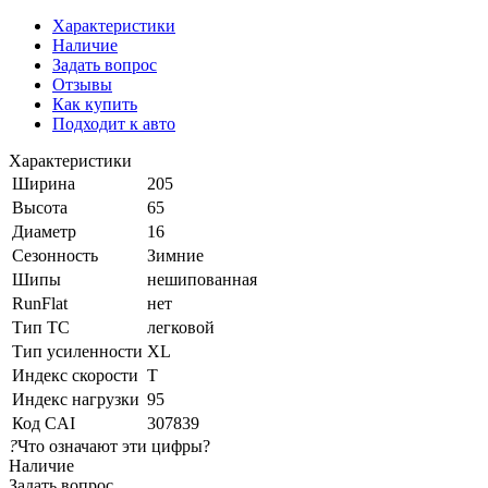
Характеристики
Наличие
Задать вопрос
Отзывы
Как купить
Подходит к авто
Характеристики
Ширина
205
Высота
65
Диаметр
16
Сезонность
Зимние
Шипы
нешипованная
RunFlat
нет
Тип ТС
легковой
Тип усиленности
XL
Индекс скорости
T
Индекс нагрузки
95
Код CAI
307839
?
Что означают эти цифры?
Наличие
Задать вопрос