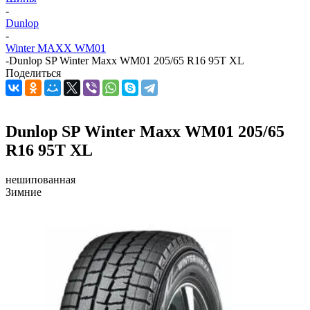
-
Dunlop
-
Winter MAXX WM01
-
Dunlop SP Winter Maxx WM01 205/65 R16 95T XL
Поделиться
Dunlop SP Winter Maxx WM01 205/65
R16 95T XL
нешипованная
Зимние