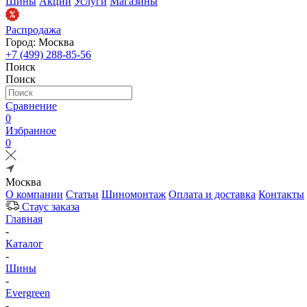
Шины
Акции
Услуги
Магазины
Распродажа
Город: Москва
+7 (499) 288-85-56
Поиск
Поиск
Сравнение
0
Избранное
0
Москва
О компании
Статьи
Шиномонтаж
Оплата и доставка
Контакты
Стаус заказа
Главная
-
Каталог
-
Шины
-
Evergreen
-