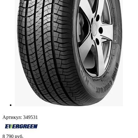
Артикул:
349531
8 790
руб.