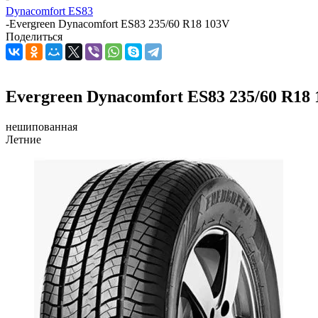
Dynacomfort ES83
-
Evergreen Dynacomfort ES83 235/60 R18 103V
Поделиться
Evergreen Dynacomfort ES83 235/60 R18
нешипованная
Летние