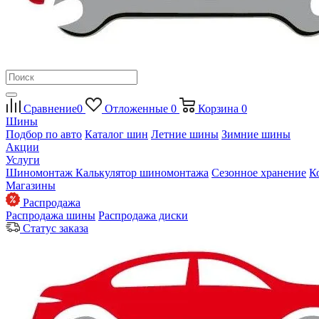
Сравнение
0
Отложенные
0
Корзина
0
Шины
Подбор по авто
Каталог шин
Летние шины
Зимние шины
Акции
Услуги
Шиномонтаж
Калькулятор шиномонтажа
Сезонное хранение
К
Магазины
Распродажа
Распродажа шины
Распродажа диски
Статус заказа