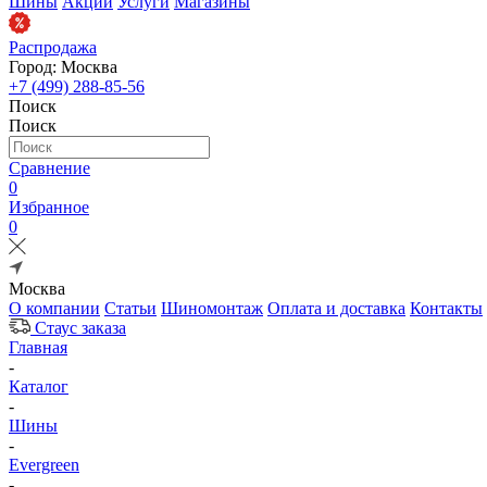
Шины
Акции
Услуги
Магазины
Распродажа
Город: Москва
+7 (499) 288-85-56
Поиск
Поиск
Сравнение
0
Избранное
0
Москва
О компании
Статьи
Шиномонтаж
Оплата и доставка
Контакты
Стаус заказа
Главная
-
Каталог
-
Шины
-
Evergreen
-