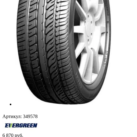
Артикул:
349578
6 870
руб.