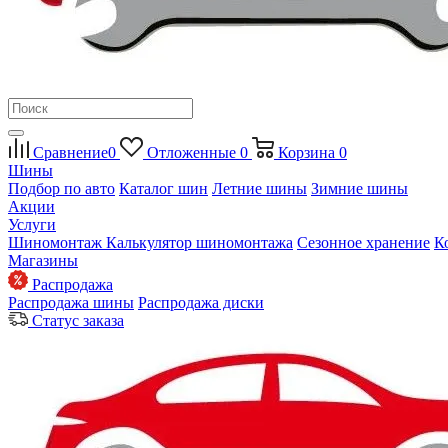
Сравнение
0
Отложенные
0
Корзина
0
Шины
Подбор по авто
Каталог шин
Летние шины
Зимние шины
Акции
Услуги
Шиномонтаж
Калькулятор шиномонтажа
Сезонное хранение
К
Магазины
Распродажа
Распродажа шины
Распродажа диски
Статус заказа