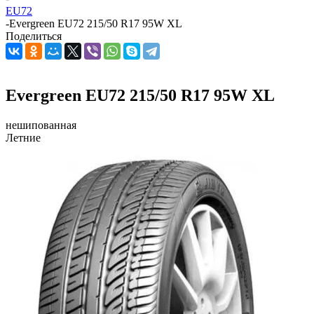
EU72
-
Evergreen EU72 215/50 R17 95W XL
Поделиться
Evergreen EU72 215/50 R17 95W XL
нешипованная
Летние