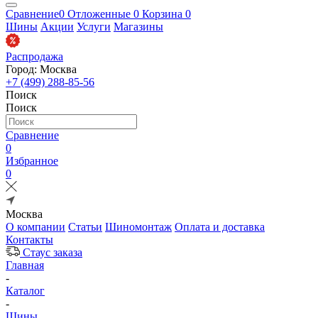
Сравнение
0
Отложенные
0
Корзина
0
Шины
Акции
Услуги
Магазины
Распродажа
Город: Москва
+7 (499) 288-85-56
Поиск
Поиск
Сравнение
0
Избранное
0
Москва
О компании
Статьи
Шиномонтаж
Оплата и доставка
Контакты
Стаус заказа
Главная
-
Каталог
-
Шины