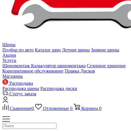
Шины
Подбор по авто
Каталог шин
Летние шины
Зимние шины
Акции
Услуги
Шиномонтаж
Калькулятор шиномонтажа
Сезонное хранение
Корпоративное обслуживание
Правка Дисков
Магазины
Распродажа
Распродажа шины
Распродажа диски
Статус заказа
Сравнение
0
Отложенные
0
Корзина
0