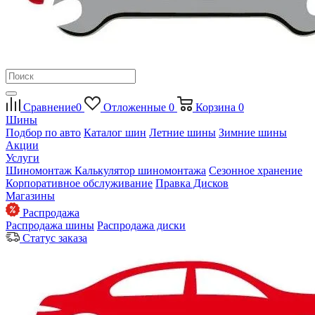
Сравнение
0
Отложенные
0
Корзина
0
Шины
Подбор по авто
Каталог шин
Летние шины
Зимние шины
Акции
Услуги
Шиномонтаж
Калькулятор шиномонтажа
Сезонное хранение
Корпоративное обслуживание
Правка Дисков
Магазины
Распродажа
Распродажа шины
Распродажа диски
Статус заказа