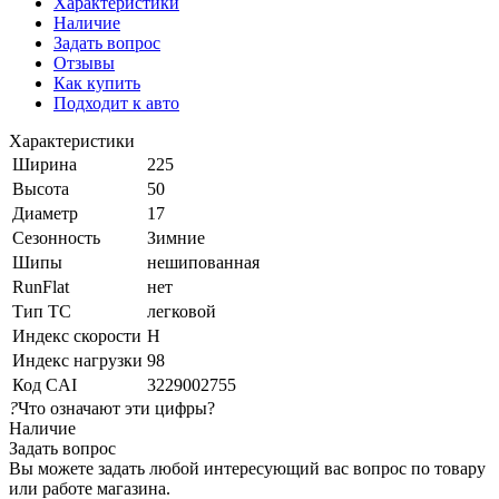
Характеристики
Наличие
Задать вопрос
Отзывы
Как купить
Подходит к авто
Характеристики
Ширина
225
Высота
50
Диаметр
17
Сезонность
Зимние
Шипы
нешипованная
RunFlat
нет
Тип ТС
легковой
Индекс скорости
H
Индекс нагрузки
98
Код CAI
3229002755
?
Что означают эти цифры?
Наличие
Задать вопрос
Вы можете задать любой интересующий вас вопрос по товару
или работе магазина.