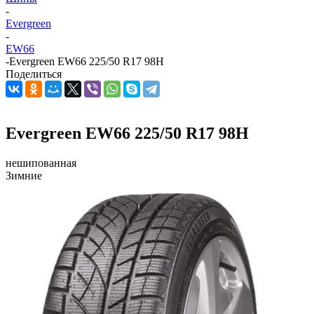
-
Evergreen
-
EW66
-
Evergreen EW66 225/50 R17 98H
Поделиться
Evergreen EW66 225/50 R17 98H
нешипованная
Зимние