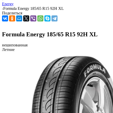
Energy
-
Formula Energy 185/65 R15 92H XL
Поделиться
Formula Energy 185/65 R15 92H XL
нешипованная
Летние