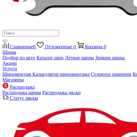
Сравнение
0
Отложенные
0
Корзина
0
Шины
Подбор по авто
Каталог шин
Летние шины
Зимние шины
Акции
Услуги
Шиномонтаж
Калькулятор шиномонтажа
Сезонное хранение
К
Магазины
Распродажа
Распродажа шины
Распродажа диски
Статус заказа