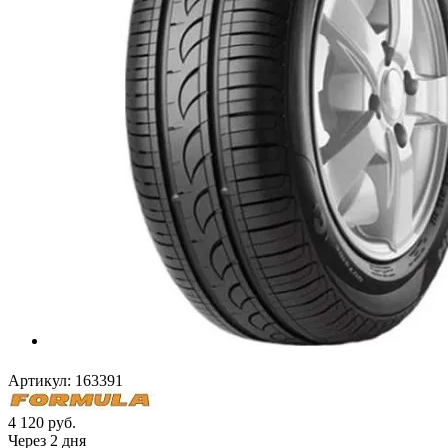
Артикул:
163391
4 120
руб.
Через 2 дня