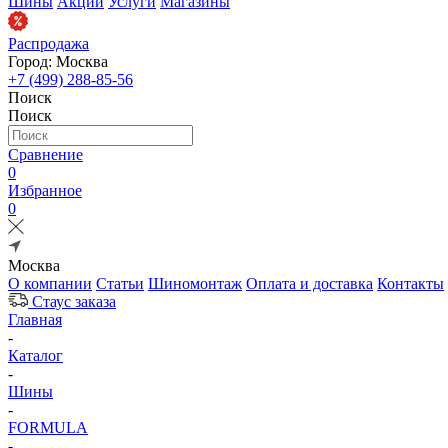
Шины
Акции
Услуги
Магазины
Распродажа
Город: Москва
+7 (499) 288-85-56
Поиск
Поиск
Сравнение
0
Избранное
0
Москва
О компании
Статьи
Шиномонтаж
Оплата и доставка
Контакты
Стаус заказа
Главная
-
Каталог
-
Шины
-
FORMULA
-