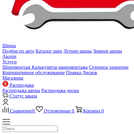
Шины
Подбор по авто
Каталог шин
Летние шины
Зимние шины
Акции
Услуги
Шиномонтаж
Калькулятор шиномонтажа
Сезонное хранение
Корпоративное обслуживание
Правка Дисков
Магазины
Распродажа
Распродажа шины
Распродажа диски
Статус заказа
Сравнение
0
Отложенные
0
Корзина
0