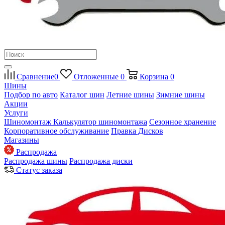
Сравнение
0
Отложенные
0
Корзина
0
Шины
Подбор по авто
Каталог шин
Летние шины
Зимние шины
Акции
Услуги
Шиномонтаж
Калькулятор шиномонтажа
Сезонное хранение
Корпоративное обслуживание
Правка Дисков
Магазины
Распродажа
Распродажа шины
Распродажа диски
Статус заказа