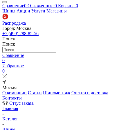
Сравнение
0
Отложенные
0
Корзина
0
Шины
Акции
Услуги
Магазины
Распродажа
Город: Москва
+7 (499) 288-85-56
Поиск
Поиск
Сравнение
0
Избранное
0
Москва
О компании
Статьи
Шиномонтаж
Оплата и доставка
Контакты
Стаус заказа
Главная
-
Каталог
-
Шины