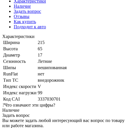
Характеристики
Наличие
Задать вопрос
Отзывы
Как купить
Подходит к авто
Характеристики
Ширина
215
Высота
65
Диаметр
17
Сезонность
Летние
Шипы
нешипованная
RunFlat
нет
Тип ТС
внедорожник
Индекс скорости
V
Индекс нагрузки
99
Код CAI
3337030701
?
Что означают эти цифры?
Наличие
Задать вопрос
Вы можете задать любой интересующий вас вопрос по товару
или работе магазина.