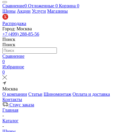
Сравнение
0
Отложенные
0
Корзина
0
Шины
Акции
Услуги
Магазины
Распродажа
Город: Москва
+7 (499) 288-85-56
Поиск
Поиск
Сравнение
0
Избранное
0
Москва
О компании
Статьи
Шиномонтаж
Оплата и доставка
Контакты
Стаус заказа
Главная
-
Каталог
-
Шины