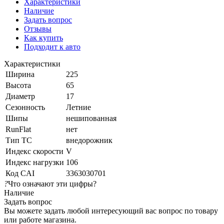
Характеристики
Наличие
Задать вопрос
Отзывы
Как купить
Подходит к авто
Характеристики
Ширина
225
Высота
65
Диаметр
17
Сезонность
Летние
Шипы
нешипованная
RunFlat
нет
Тип ТС
внедорожник
Индекс скорости
V
Индекс нагрузки
106
Код CAI
3363030701
?
Что означают эти цифры?
Наличие
Задать вопрос
Вы можете задать любой интересующий вас вопрос по товару
или работе магазина.