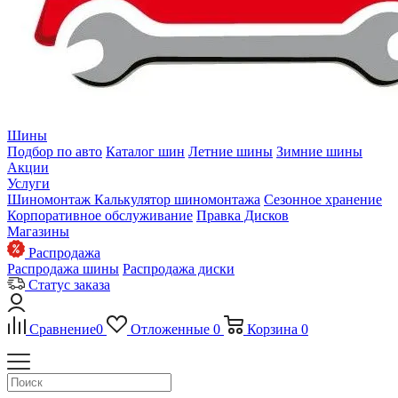
Шины
Подбор по авто
Каталог шин
Летние шины
Зимние шины
Акции
Услуги
Шиномонтаж
Калькулятор шиномонтажа
Сезонное хранение
Корпоративное обслуживание
Правка Дисков
Магазины
Распродажа
Распродажа шины
Распродажа диски
Статус заказа
Сравнение
0
Отложенные
0
Корзина
0