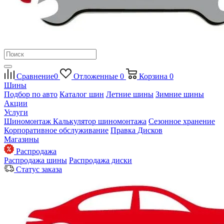
Сравнение
0
Отложенные
0
Корзина
0
Шины
Подбор по авто
Каталог шин
Летние шины
Зимние шины
Акции
Услуги
Шиномонтаж
Калькулятор шиномонтажа
Сезонное хранение
Корпоративное обслуживание
Правка Дисков
Магазины
Распродажа
Распродажа шины
Распродажа диски
Статус заказа