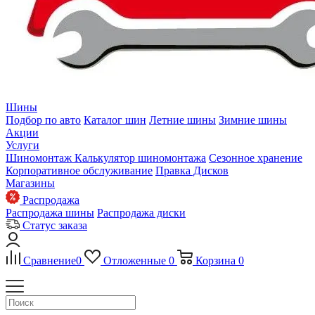
Шины
Подбор по авто
Каталог шин
Летние шины
Зимние шины
Акции
Услуги
Шиномонтаж
Калькулятор шиномонтажа
Сезонное хранение
Корпоративное обслуживание
Правка Дисков
Магазины
Распродажа
Распродажа шины
Распродажа диски
Статус заказа
Сравнение
0
Отложенные
0
Корзина
0