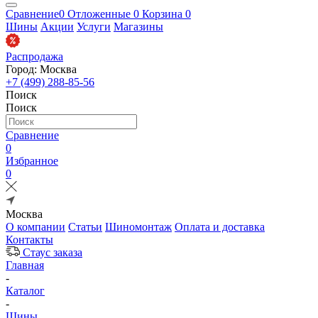
Сравнение
0
Отложенные
0
Корзина
0
Шины
Акции
Услуги
Магазины
Распродажа
Город: Москва
+7 (499) 288-85-56
Поиск
Поиск
Сравнение
0
Избранное
0
Москва
О компании
Статьи
Шиномонтаж
Оплата и доставка
Контакты
Стаус заказа
Главная
-
Каталог
-
Шины