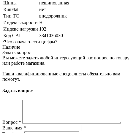
Шипы
нешипованная
RunFlat
нет
Тип ТС
внедорожник
Индекс скорости
H
Индекс нагрузки
102
Код CAI
3341036030
?
Что означают эти цифры?
Наличие
Задать вопрос
Вы можете задать любой интересующий вас вопрос по товару
или работе магазина.
Наши квалифицированные специалисты обязательно вам
помогут.
Задать вопрос
Вопрос
*
Ваше имя
*