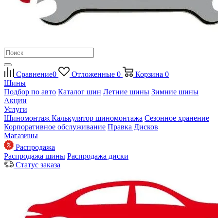
Сравнение
0
Отложенные
0
Корзина
0
Шины
Подбор по авто
Каталог шин
Летние шины
Зимние шины
Акции
Услуги
Шиномонтаж
Калькулятор шиномонтажа
Сезонное хранение
Корпоративное обслуживание
Правка Дисков
Магазины
Распродажа
Распродажа шины
Распродажа диски
Статус заказа