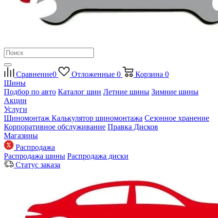
Сравнение
0
Отложенные
0
Корзина
0
Шины
Подбор по авто
Каталог шин
Летние шины
Зимние шины
Акции
Услуги
Шиномонтаж
Калькулятор шиномонтажа
Сезонное хранение
Корпоративное обслуживание
Правка Дисков
Магазины
Распродажа
Распродажа шины
Распродажа диски
Статус заказа