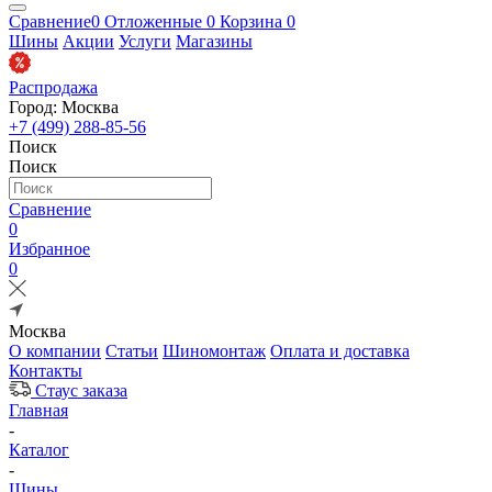
Сравнение
0
Отложенные
0
Корзина
0
Шины
Акции
Услуги
Магазины
Распродажа
Город: Москва
+7 (499) 288-85-56
Поиск
Поиск
Сравнение
0
Избранное
0
Москва
О компании
Статьи
Шиномонтаж
Оплата и доставка
Контакты
Стаус заказа
Главная
-
Каталог
-
Шины