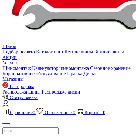
Шины
Подбор по авто
Каталог шин
Летние шины
Зимние шины
Акции
Услуги
Шиномонтаж
Калькулятор шиномонтажа
Сезонное хранение
Корпоративное обслуживание
Правка Дисков
Магазины
Распродажа
Распродажа шины
Распродажа диски
Статус заказа
Сравнение
0
Отложенные
0
Корзина
0