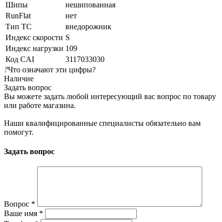
Шипы
нешипованная
RunFlat
нет
Тип ТС
внедорожник
Индекс скорости
S
Индекс нагрузки
109
Код CAI
3117033030
?
Что означают эти цифры?
Наличие
Задать вопрос
Вы можете задать любой интересующий вас вопрос по товару
или работе магазина.
Наши квалифицированные специалисты обязательно вам
помогут.
Задать вопрос
Вопрос
*
Ваше имя
*